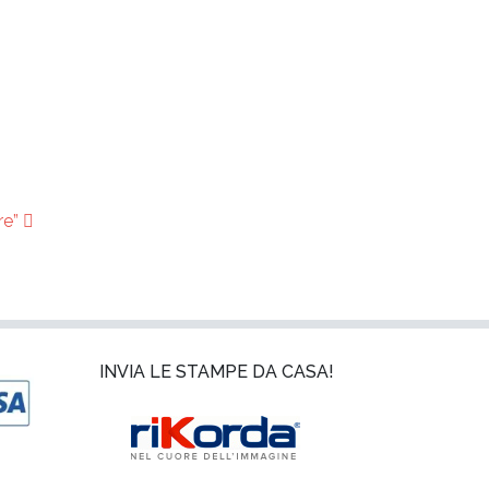
re”
INVIA LE STAMPE DA CASA!