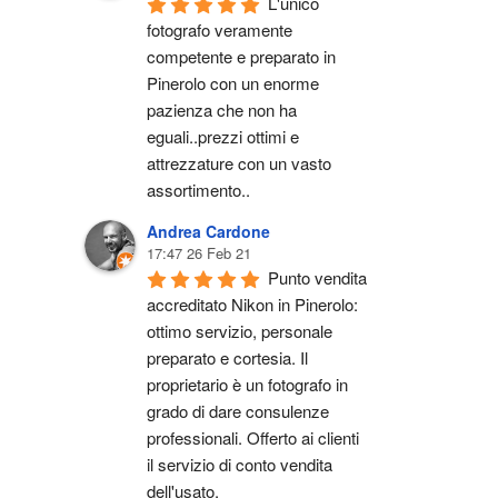
L'unico 
fotografo veramente 
competente e preparato in 
Pinerolo con un enorme 
pazienza che non ha 
eguali..prezzi ottimi e 
attrezzature con un vasto 
assortimento..
Andrea Cardone
17:47 26 Feb 21
Punto vendita 
accreditato Nikon in Pinerolo: 
ottimo servizio, personale 
preparato e cortesia. Il 
proprietario è un fotografo in 
grado di dare consulenze 
professionali. Offerto ai clienti 
il servizio di conto vendita 
dell'usato.