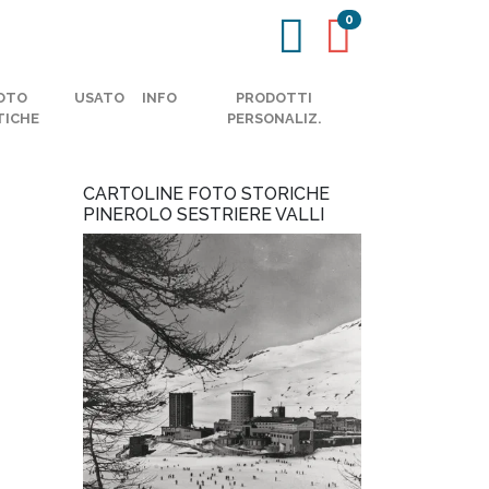
0
OTO
USATO
INFO
PRODOTTI
TICHE
PERSONALIZ.
CARTOLINE FOTO STORICHE
PINEROLO SESTRIERE VALLI