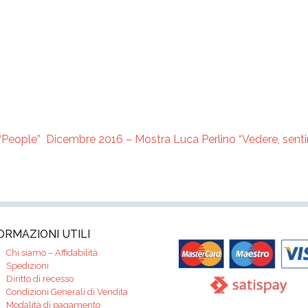
“People”
Dicembre 2016 – Mostra Luca Perlino “Vedere, senti
ORMAZIONI UTILI
Chi siamo – Affidabilità
Spedizioni
Diritto di recesso
Condizioni Generali di Vendita
Modalità di pagamento