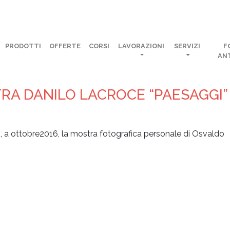
PRODOTTI
OFFERTE
CORSI
LAVORAZIONI
SERVIZI
F
AN
RA DANILO LACROCE “PAESAGGI”
, a ottobre2016, la mostra fotografica personale di Osvaldo