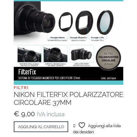
FILTRI
NIKON FILTERFIX POLARIZZATORE
CIRCOLARE 37MM
€
9,00
IVA inclusa
Aggiungi alla lista
AGGIUNGI AL CARRELLO
dei desideri