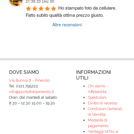
21:39 23 Dec 20
Ho stampato foto da cellulare. 
Fatto subito qualità ottima prezzo giusto.
Altre recensioni
DOVE SIAMO
INFORMAZIONI
UTILI
Via Buniva 8 – Pinerolo
Tel. 0121.795223
Chi siamo –
info@puntofotopinerolo.it
Affidabilità
Orari: dal martedì al sabato
Spedizioni
8.30 – 12.30 15.00 – 19.30
Diritto di recesso
Condizioni Generali
di Vendita
Modalità di
pagamento
Vantaggi NITAL e