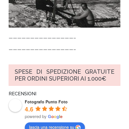
———————————————–
———————————————–
SPESE DI SPEDIZIONE GRATUITE
PER ORDINI SUPERIORI AI 1.000€
RECENSIONI
Fotografo Punto Foto
4.6
powered by
G
o
o
g
l
e
lascia una recensione su