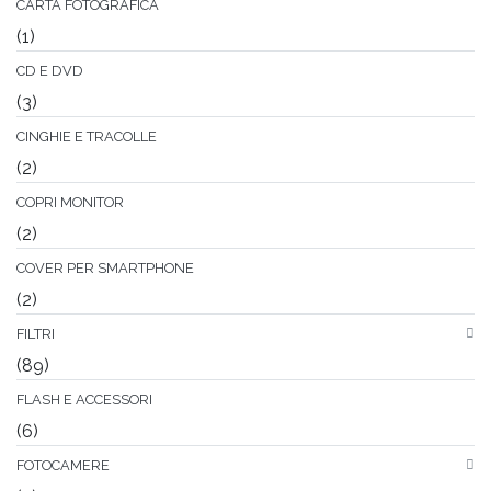
CARTA FOTOGRAFICA
(1)
CD E DVD
(3)
CINGHIE E TRACOLLE
(2)
COPRI MONITOR
(2)
COVER PER SMARTPHONE
(2)
FILTRI
(89)
FLASH E ACCESSORI
(6)
FOTOCAMERE