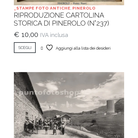
_STAMPE FOTO ANTICHE
,
PINEROLO
RIPRODUZIONE CARTOLINA
STORICA DI PINEROLO (N°237)
€
10,00
IVA inclusa
SCEGLI
Aggiungi alla lista dei desideri