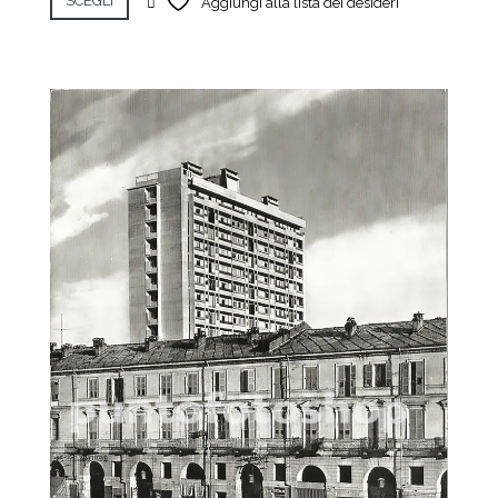
SCEGLI
Aggiungi alla lista dei desideri