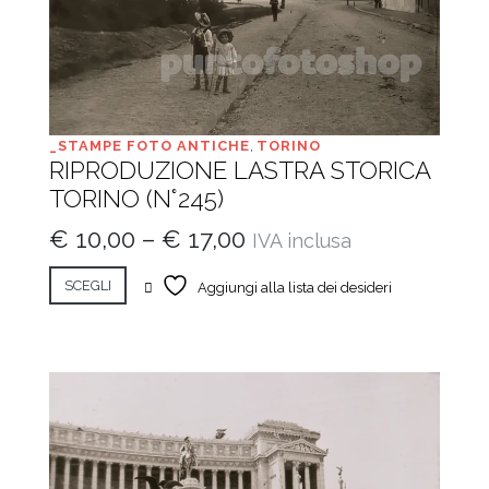
_STAMPE FOTO ANTICHE
,
TORINO
RIPRODUZIONE LASTRA STORICA
TORINO (N°245)
€
10,00
–
€
17,00
IVA inclusa
SCEGLI
Aggiungi alla lista dei desideri