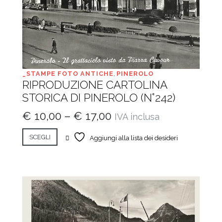
_STAMPE FOTO ANTICHE
,
PINEROLO
RIPRODUZIONE CARTOLINA
STORICA DI PINEROLO (N°242)
€
10,00
–
€
17,00
IVA inclusa
SCEGLI
Aggiungi alla lista dei desideri