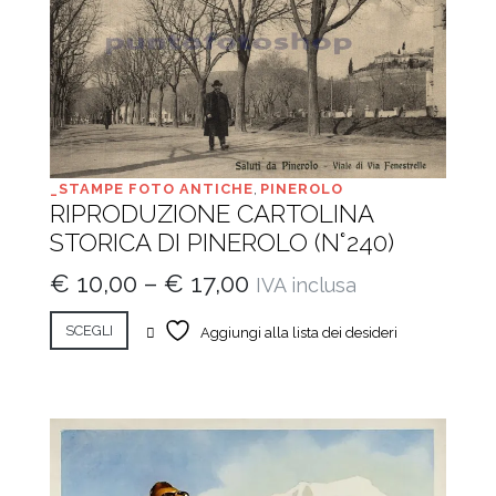
_STAMPE FOTO ANTICHE
,
PINEROLO
RIPRODUZIONE CARTOLINA
STORICA DI PINEROLO (N°240)
€
10,00
–
€
17,00
IVA inclusa
SCEGLI
Aggiungi alla lista dei desideri