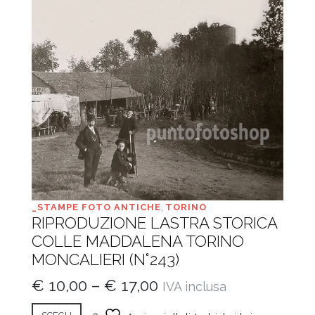
_STAMPE FOTO ANTICHE
,
TORINO
RIPRODUZIONE LASTRA STORICA
COLLE MADDALENA TORINO
MONCALIERI (N°243)
€
10,00
–
€
17,00
IVA inclusa