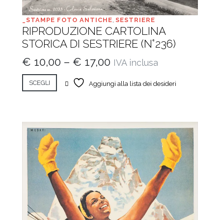
_STAMPE FOTO ANTICHE
,
SESTRIERE
RIPRODUZIONE CARTOLINA
STORICA DI SESTRIERE (N°236)
€
10,00
–
€
17,00
IVA inclusa
SCEGLI
Aggiungi alla lista dei desideri