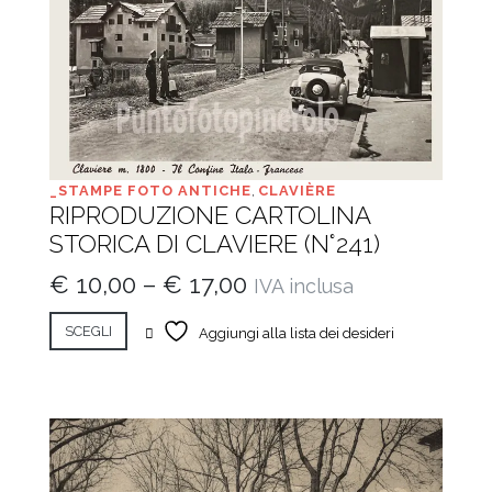
_STAMPE FOTO ANTICHE
,
CLAVIÈRE
RIPRODUZIONE CARTOLINA
STORICA DI CLAVIERE (N°241)
€
10,00
–
€
17,00
IVA inclusa
SCEGLI
Aggiungi alla lista dei desideri