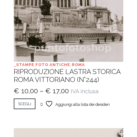
_STAMPE FOTO ANTICHE
,
ROMA
RIPRODUZIONE LASTRA STORICA
ROMA VITTORIANO (N°244)
€
10,00
–
€
17,00
IVA inclusa
SCEGLI
Aggiungi alla lista dei desideri