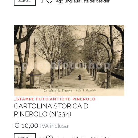
SCEGLI
Aggiungi alla lista dei desideri
_STAMPE FOTO ANTICHE
,
PINEROLO
CARTOLINA STORICA DI
PINEROLO (N°234)
€
10,00
IVA inclusa