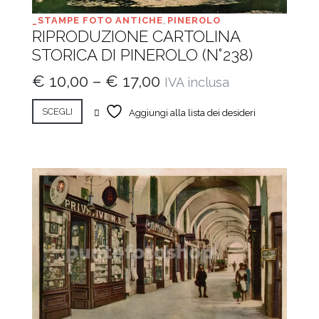
_STAMPE FOTO ANTICHE
,
PINEROLO
RIPRODUZIONE CARTOLINA
STORICA DI PINEROLO (N°238)
€
10,00
–
€
17,00
IVA inclusa
SCEGLI
Aggiungi alla lista dei desideri