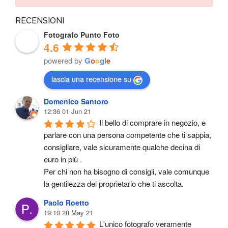
RECENSIONI
Fotografo Punto Foto
4.6
powered by
G
o
o
g
l
e
lascia una recensione su
Domenico Santoro
12:36 01 Jun 21
Il bello di comprare in negozio, e 
parlare con una persona competente che ti sappia, 
consigliare, vale sicuramente qualche decina di 
euro in più .
Per chi non ha bisogno di consigli, vale comunque 
la gentilezza del proprietario che ti ascolta.
Paolo Roetto
19:10 28 May 21
L'unico fotografo veramente 