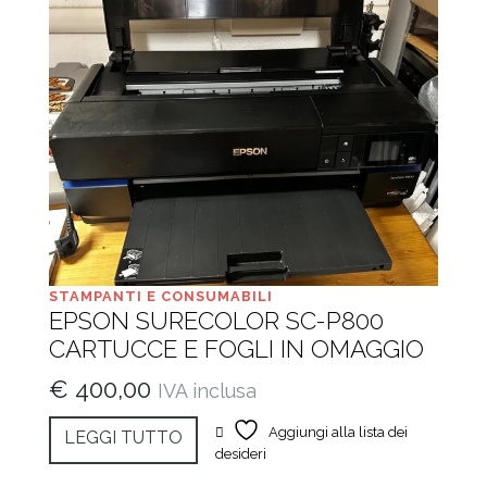
STAMPANTI E CONSUMABILI
EPSON SURECOLOR SC-P800
CARTUCCE E FOGLI IN OMAGGIO
€
400,00
IVA inclusa
Aggiungi alla lista dei
LEGGI TUTTO
desideri