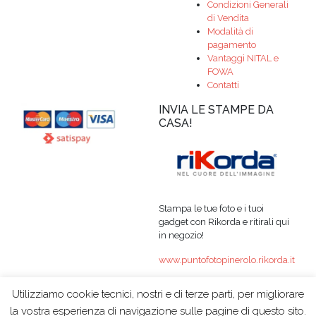
Condizioni Generali
di Vendita
Modalità di
pagamento
Vantaggi NITAL e
FOWA
Contatti
INVIA LE STAMPE DA
CASA!
Stampa le tue foto e i tuoi
gadget con Rikorda e ritirali qui
in negozio!
www.puntofotopinerolo.rikorda.it
Utilizziamo cookie tecnici, nostri e di terze parti, per migliorare
la vostra esperienza di navigazione sulle pagine di questo sito.