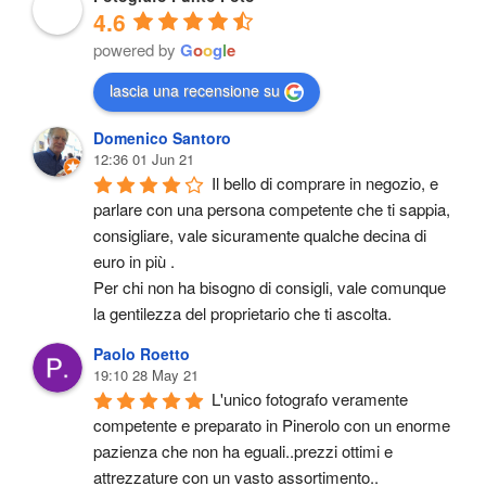
4.6
powered by
G
o
o
g
l
e
lascia una recensione su
Domenico Santoro
12:36 01 Jun 21
Il bello di comprare in negozio, e 
parlare con una persona competente che ti sappia, 
consigliare, vale sicuramente qualche decina di 
euro in più .
Per chi non ha bisogno di consigli, vale comunque 
la gentilezza del proprietario che ti ascolta.
Paolo Roetto
19:10 28 May 21
L'unico fotografo veramente 
competente e preparato in Pinerolo con un enorme 
pazienza che non ha eguali..prezzi ottimi e 
attrezzature con un vasto assortimento..