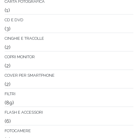
CARTA FOTOGRAFICA
(1)
CD E DVD
(3)
CINGHIE E TRACOLLE
(2)
COPRI MONITOR
(2)
COVER PER SMARTPHONE
(2)
FILTRI
(89)
FLASH E ACCESSORI
(6)
FOTOCAMERE