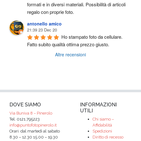
formati e in diversi materiali. Possibilità di articoli 
regalo con proprie foto.
antonello amico
21:39 23 Dec 20
Ho stampato foto da cellulare. 
Fatto subito qualità ottima prezzo giusto.
Altre recensioni
DOVE SIAMO
INFORMAZIONI
UTILI
Via Buniva 8 – Pinerolo
Tel. 0121.795223
Chi siamo –
info@puntofotopinerolo.it
Affidabilità
Orari: dal martedì al sabato
Spedizioni
8.30 – 12.30 15.00 – 19.30
Diritto di recesso