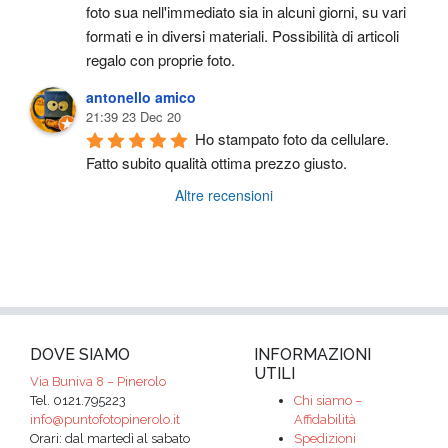
foto sua nell'immediato sia in alcuni giorni, su vari 
formati e in diversi materiali. Possibilità di articoli 
regalo con proprie foto.
antonello amico
21:39 23 Dec 20
Ho stampato foto da cellulare. 
Fatto subito qualità ottima prezzo giusto.
Altre recensioni
DOVE SIAMO
INFORMAZIONI
UTILI
Via Buniva 8 – Pinerolo
Tel. 0121.795223
Chi siamo –
info@puntofotopinerolo.it
Affidabilità
Orari: dal martedì al sabato
Spedizioni