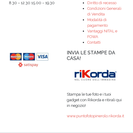
8.30 – 12.30 15.00 – 19.30
Diritto di recesso
Condizioni Generali
di Vendita
Modalità di
pagamento
Vantaggi NITAL e
FOWA
Contatti
INVIA LE STAMPE DA
CASA!
Stampa le tue foto e i tuoi
gadget con Rikorda e ritirali qui
in negozio!
www.puntofotopinerolo.rikorda.it