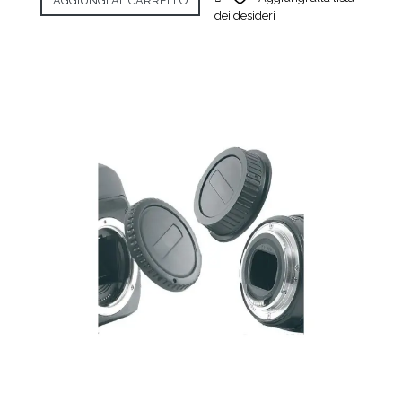
AGGIUNGI AL CARRELLO
dei desideri