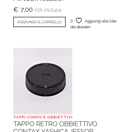
€
7,00
IVA inclusa
Aggiungi alla lista
AGGIUNGI AL CARRELLO
dei desideri
TAPPI CORPO E OBBIETTIVI
TAPPO RETRO OBBIETTIVO
CONTAX YASHICA JESSOP