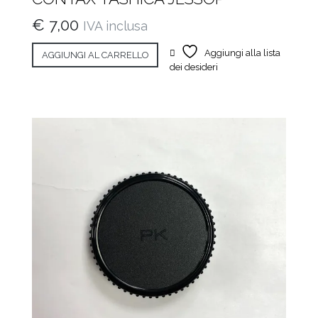
€
7,00
IVA inclusa
Aggiungi alla lista
AGGIUNGI AL CARRELLO
dei desideri