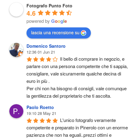
Fotografo Punto Foto
4.6
powered by
G
o
o
g
l
e
lascia una recensione su
Domenico Santoro
12:36 01 Jun 21
Il bello di comprare in negozio, e 
parlare con una persona competente che ti sappia, 
consigliare, vale sicuramente qualche decina di 
euro in più .
Per chi non ha bisogno di consigli, vale comunque 
la gentilezza del proprietario che ti ascolta.
Paolo Roetto
19:10 28 May 21
L'unico fotografo veramente 
competente e preparato in Pinerolo con un enorme 
pazienza che non ha eguali..prezzi ottimi e 