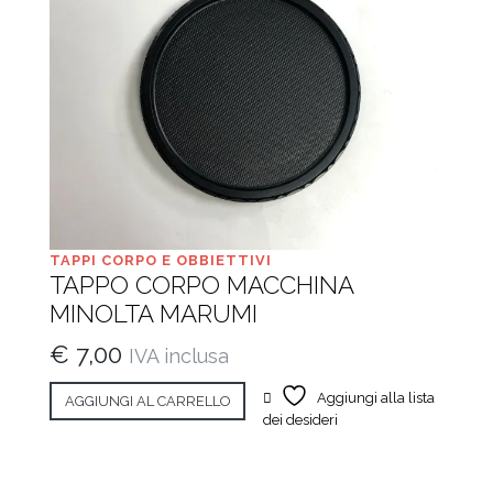
TAPPI CORPO E OBBIETTIVI
TAPPO CORPO MACCHINA
MINOLTA MARUMI
€
7,00
IVA inclusa
Aggiungi alla lista
AGGIUNGI AL CARRELLO
dei desideri