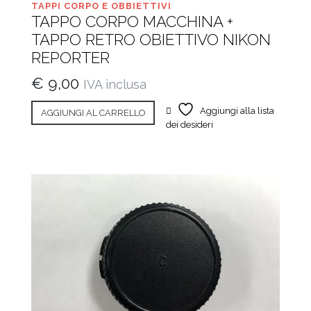
TAPPI CORPO E OBBIETTIVI
TAPPO CORPO MACCHINA +
TAPPO RETRO OBIETTIVO NIKON
REPORTER
€
9,00
IVA inclusa
Aggiungi alla lista
AGGIUNGI AL CARRELLO
dei desideri