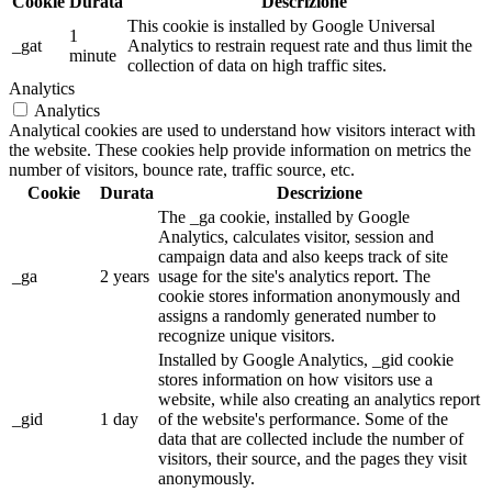
Cookie
Durata
Descrizione
This cookie is installed by Google Universal
1
_gat
Analytics to restrain request rate and thus limit the
minute
collection of data on high traffic sites.
Analytics
Analytics
Analytical cookies are used to understand how visitors interact with
the website. These cookies help provide information on metrics the
number of visitors, bounce rate, traffic source, etc.
Cookie
Durata
Descrizione
The _ga cookie, installed by Google
Analytics, calculates visitor, session and
campaign data and also keeps track of site
_ga
2 years
usage for the site's analytics report. The
cookie stores information anonymously and
assigns a randomly generated number to
recognize unique visitors.
Installed by Google Analytics, _gid cookie
stores information on how visitors use a
website, while also creating an analytics report
_gid
1 day
of the website's performance. Some of the
data that are collected include the number of
visitors, their source, and the pages they visit
anonymously.