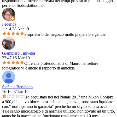
disponibile. La merce è arrivata nei tempi previsti in un imballaggio
perfetto. Soddisfattissimo.
Federica
11:14 28 Apr 19
Proprietario del negozio molto preparato e gentile
Giampiero Tinivella
23:47 16 Mar 19
Oltre alla professionalità di Mauro nel settore
fotografico vi è anche il rapporto di amicizia
Stefania Bertalotto
16:16 07 Jan 19
Ho acquistato nel nel Natale 2017 una Nikon Coolpix
a 900,obbiettivo bloccato macchina in garanzia, sono stato liquidato
con:" non riparano in garanzia" perché ha un segno sulla scocca.
Tale segno microscpico é di normale utilizzo, non dovuto ad un urto,
tantochè la macchina ha funzionato regolarmente x 10 mesi.