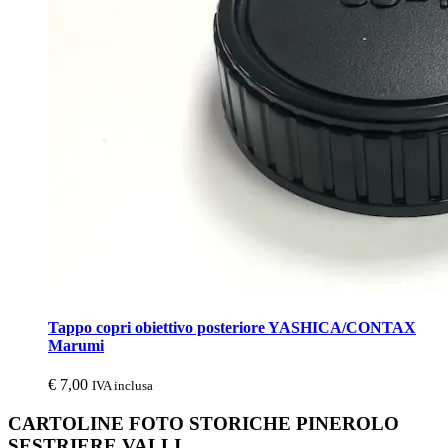
Tappo copri obiettivo posteriore YASHICA/CONTAX
Marumi
€
7,00
IVA inclusa
CARTOLINE FOTO STORICHE PINEROLO
SESTRIERE VALLI