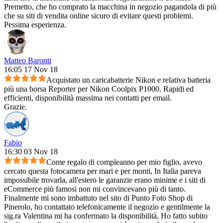
Premetto, che ho comprato la macchina in negozio pagandola di più
che su siti di vendita online sicuro di evitare questi problemi.
Pessima esperienza.
Matteo Baronti
16:05 17 Nov 18
Acquistato un caricabatterie Nikon e relativa batteria
più una borsa Reporter per Nikon Coolpix P1000. Rapidi ed
efficienti, disponibilità massima nei contatti per email.
Grazie.
Fabio
16:30 03 Nov 18
Come regalo di compleanno per mio figlio, avevo
cercato questa fotocamera per mari e per monti, In Italia pareva
impossibile trovarla, all'estero le garanzie erano minime e i siti di
eCommerce più famosi non mi convincevano più di tanto.
Finalmente mi sono imbattuto nel sito di Punto Foto Shop di
Pinerolo, ho contattato telefonicamente il negozio e gentilmente la
sig.ra Valentina mi ha confermato la disponibilità, Ho fatto subito