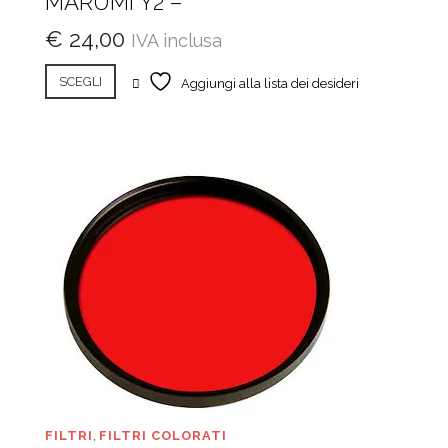
MARUMI Y2 –
€
24,00
IVA inclusa
SCEGLI
Aggiungi alla lista dei desideri
FILTRI
,
FILTRI COLORATI