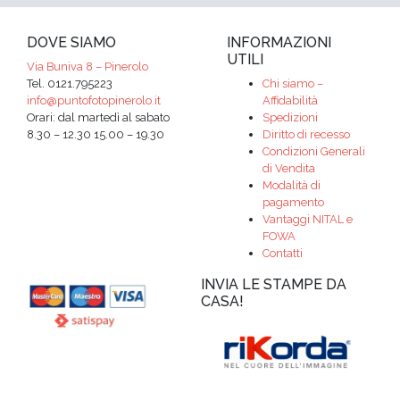
DOVE SIAMO
INFORMAZIONI
UTILI
Via Buniva 8 – Pinerolo
Tel. 0121.795223
Chi siamo –
info@puntofotopinerolo.it
Affidabilità
Orari: dal martedì al sabato
Spedizioni
8.30 – 12.30 15.00 – 19.30
Diritto di recesso
Condizioni Generali
di Vendita
Modalità di
pagamento
Vantaggi NITAL e
FOWA
Contatti
INVIA LE STAMPE DA
CASA!