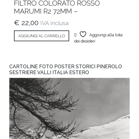
FILTRO COLORATO ROSSO
MARUMI R2 72MM –
€
22,00
IVA inclusa
Aggiungi alla lista
AGGIUNGI AL CARRELLO
dei desideri
CARTOLINE FOTO POSTER STORICI PINEROLO
SESTRIERE VALLI ITALIA ESTERO