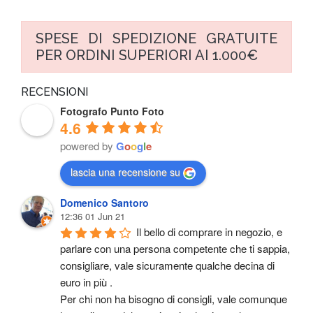
SPESE DI SPEDIZIONE GRATUITE
PER ORDINI SUPERIORI AI 1.000€
RECENSIONI
Fotografo Punto Foto
4.6
powered by
G
o
o
g
l
e
lascia una recensione su
Domenico Santoro
12:36 01 Jun 21
Il bello di comprare in negozio, e 
parlare con una persona competente che ti sappia, 
consigliare, vale sicuramente qualche decina di 
euro in più .
Per chi non ha bisogno di consigli, vale comunque 