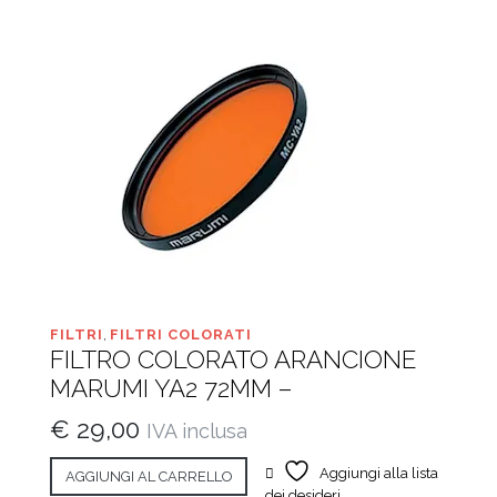
FILTRI
,
FILTRI COLORATI
FILTRO COLORATO ARANCIONE
MARUMI YA2 72MM –
€
29,00
IVA inclusa
Aggiungi alla lista
AGGIUNGI AL CARRELLO
dei desideri