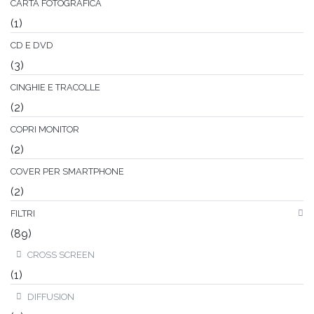
CARTA FOTOGRAFICA
(1)
CD E DVD
(3)
CINGHIE E TRACOLLE
(2)
COPRI MONITOR
(2)
COVER PER SMARTPHONE
(2)
FILTRI
(89)
CROSS SCREEN
(1)
DIFFUSION