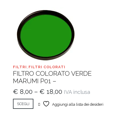
FILTRI
,
FILTRI COLORATI
FILTRO COLORATO VERDE
MARUMI P01 –
€
8,00
–
€
18,00
IVA inclusa
SCEGLI
Aggiungi alla lista dei desideri