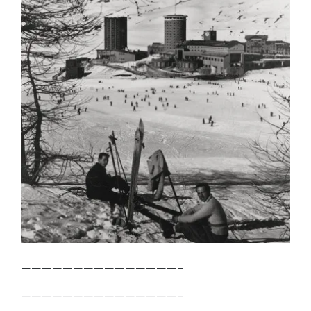
———————————————–
———————————————–