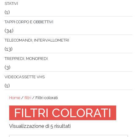
STATIVI
(1)
TAPPI CORPO E OBBIETTIVI
(34)
TELECOMANDI, INTERVALLOMETRI
(13)
TREPPIEDI, MONOPIEDI
(3)
VIDEOCASSETTE VHS
(1)
Home
/
filtri
/ Filtri colorati
FILTRI COLORATI
Ordina
Visualizzazione di 5 risultati
in