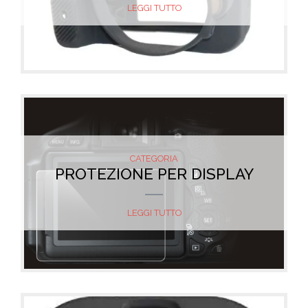
LEGGI TUTTO
CATEGORIA
PROTEZIONE PER DISPLAY
LEGGI TUTTO