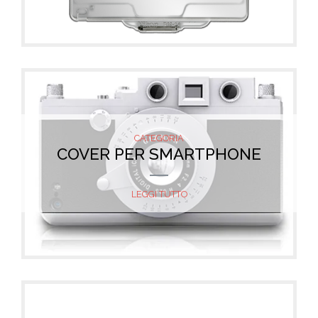
CATEGORIA
COVER PER SMARTPHONE
LEGGI TUTTO