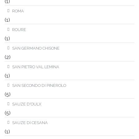
(1)
ROMA
(1)
ROURE
(1)
SAN GERMANO CHISONE
(2)
SAN PIETRO VAL LEMINA
(1)
SAN SECONDO DI PINEROLO
(5)
SAUZE D'OULX
(5)
SAUZE DI CESANA
(1)