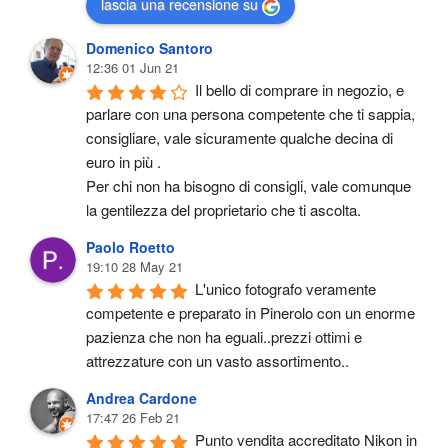
lascia una recensione su
Domenico Santoro
12:36 01 Jun 21
Il bello di comprare in negozio, e 
parlare con una persona competente che ti sappia, 
consigliare, vale sicuramente qualche decina di 
euro in più .
Per chi non ha bisogno di consigli, vale comunque 
la gentilezza del proprietario che ti ascolta.
Paolo Roetto
19:10 28 May 21
L'unico fotografo veramente 
competente e preparato in Pinerolo con un enorme 
pazienza che non ha eguali..prezzi ottimi e 
attrezzature con un vasto assortimento..
Andrea Cardone
17:47 26 Feb 21
Punto vendita accreditato Nikon in 