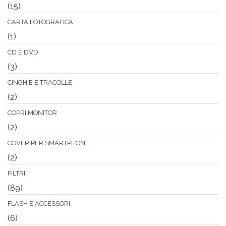
(15)
CARTA FOTOGRAFICA
(1)
CD E DVD
(3)
CINGHIE E TRACOLLE
(2)
COPRI MONITOR
(2)
COVER PER SMARTPHONE
(2)
FILTRI
(89)
FLASH E ACCESSORI
(6)