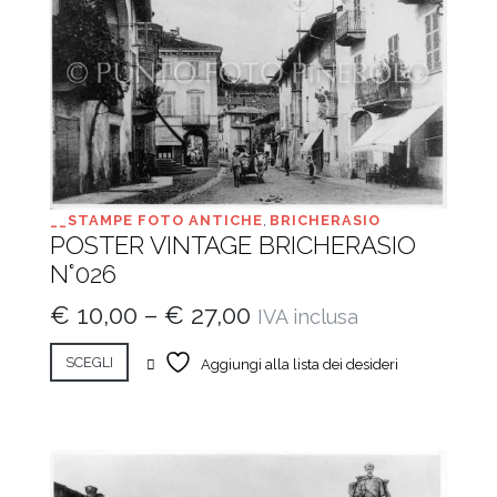
__STAMPE FOTO ANTICHE
,
BRICHERASIO
POSTER VINTAGE BRICHERASIO
N°026
€
10,00
–
€
27,00
IVA inclusa
SCEGLI
Aggiungi alla lista dei desideri