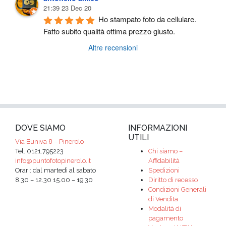
21:39 23 Dec 20
Ho stampato foto da cellulare. 
Fatto subito qualità ottima prezzo giusto.
Altre recensioni
DOVE SIAMO
INFORMAZIONI
UTILI
Via Buniva 8 – Pinerolo
Tel. 0121.795223
Chi siamo –
info@puntofotopinerolo.it
Affidabilità
Orari: dal martedì al sabato
Spedizioni
8.30 – 12.30 15.00 – 19.30
Diritto di recesso
Condizioni Generali
di Vendita
Modalità di
pagamento