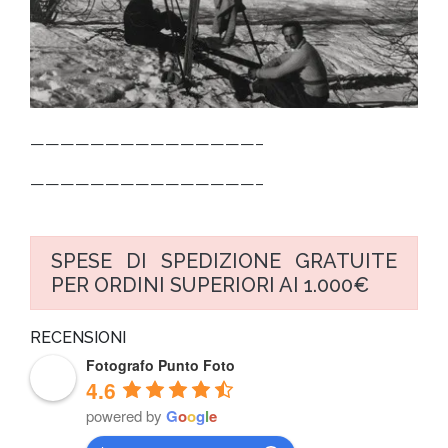
———————————————–
———————————————–
SPESE DI SPEDIZIONE GRATUITE
PER ORDINI SUPERIORI AI 1.000€
RECENSIONI
Fotografo Punto Foto
4.6
powered by
G
o
o
g
l
e