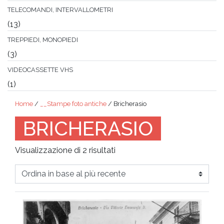
TELECOMANDI, INTERVALLOMETRI
(13)
TREPPIEDI, MONOPIEDI
(3)
VIDEOCASSETTE VHS
(1)
Home
/
__Stampe foto antiche
/ Bricherasio
BRICHERASIO
Ordina
Visualizzazione di 2 risultati
in
base
al
più
recente