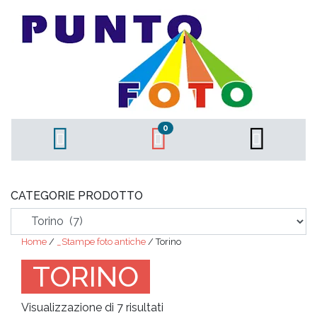
0
CATEGORIE PRODOTTO
Home
/
_Stampe foto antiche
/ Torino
TORINO
Ordina
Visualizzazione di 7 risultati