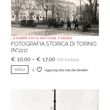
_STAMPE FOTO ANTICHE
,
TORINO
FOTOGRAFIA STORICA DI TORINO
(N°221)
€
10,00
–
€
17,00
IVA inclusa
SCEGLI
Aggiungi alla lista dei desideri