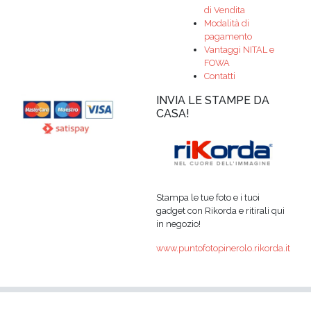
di Vendita
Modalità di
pagamento
Vantaggi NITAL e
FOWA
Contatti
INVIA LE STAMPE DA
CASA!
Stampa le tue foto e i tuoi
gadget con Rikorda e ritirali qui
in negozio!
www.puntofotopinerolo.rikorda.it