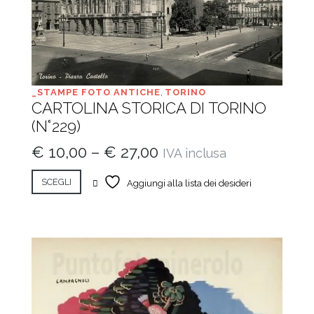
_STAMPE FOTO ANTICHE
,
TORINO
CARTOLINA STORICA DI TORINO
(N°229)
€
10,00
–
€
27,00
IVA inclusa
SCEGLI
Aggiungi alla lista dei desideri