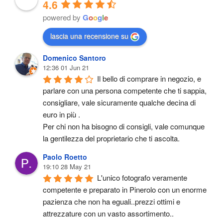
4.6
powered by
G
o
o
g
l
e
lascia una recensione su
Domenico Santoro
12:36 01 Jun 21
Il bello di comprare in negozio, e 
parlare con una persona competente che ti sappia, 
consigliare, vale sicuramente qualche decina di 
euro in più .
Per chi non ha bisogno di consigli, vale comunque 
la gentilezza del proprietario che ti ascolta.
Paolo Roetto
19:10 28 May 21
L'unico fotografo veramente 
competente e preparato in Pinerolo con un enorme 
pazienza che non ha eguali..prezzi ottimi e 
attrezzature con un vasto assortimento..