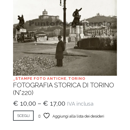
_STAMPE FOTO ANTICHE
,
TORINO
FOTOGRAFIA STORICA DI TORINO
(N°220)
€
10,00
–
€
17,00
IVA inclusa
SCEGLI
Aggiungi alla lista dei desideri