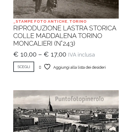
_STAMPE FOTO ANTICHE
,
TORINO
RIPRODUZIONE LASTRA STORICA
COLLE MADDALENA TORINO
MONCALIERI (N°243)
€
10,00
–
€
17,00
IVA inclusa
SCEGLI
Aggiungi alla lista dei desideri