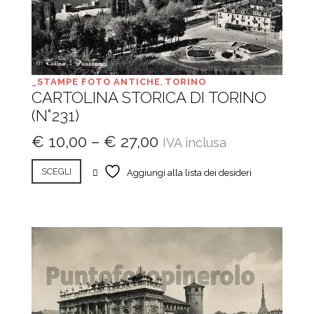
_STAMPE FOTO ANTICHE
,
TORINO
CARTOLINA STORICA DI TORINO
(N°231)
€
10,00
–
€
27,00
IVA inclusa
SCEGLI
Aggiungi alla lista dei desideri