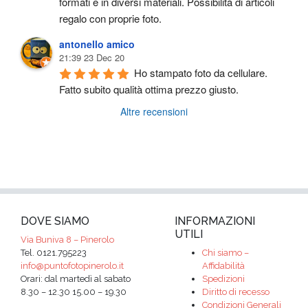
formati e in diversi materiali. Possibilità di articoli 
regalo con proprie foto.
antonello amico
21:39 23 Dec 20
Ho stampato foto da cellulare. 
Fatto subito qualità ottima prezzo giusto.
Altre recensioni
DOVE SIAMO
INFORMAZIONI
UTILI
Via Buniva 8 – Pinerolo
Tel. 0121.795223
Chi siamo –
info@puntofotopinerolo.it
Affidabilità
Orari: dal martedì al sabato
Spedizioni
8.30 – 12.30 15.00 – 19.30
Diritto di recesso
Condizioni Generali