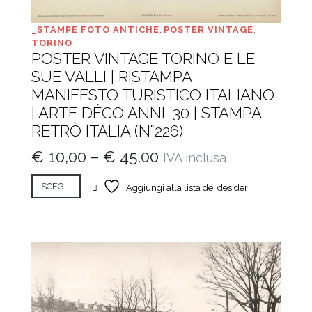
_STAMPE FOTO ANTICHE
,
POSTER VINTAGE
,
TORINO
POSTER VINTAGE TORINO E LE
SUE VALLI | RISTAMPA
MANIFESTO TURISTICO ITALIANO
| ARTE DÉCO ANNI ’30 | STAMPA
RETRÒ ITALIA (N°226)
€
10,00
–
€
45,00
IVA inclusa
SCEGLI
Aggiungi alla lista dei desideri