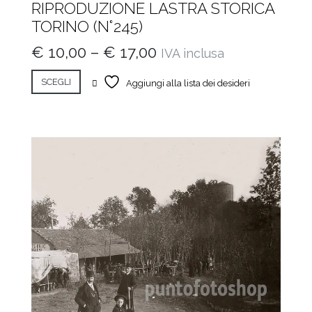
RIPRODUZIONE LASTRA STORICA
TORINO (N°245)
€
10,00
–
€
17,00
IVA inclusa
SCEGLI
Aggiungi alla lista dei desideri