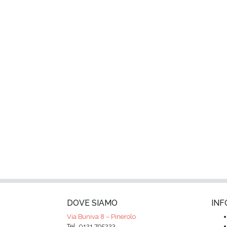
DOVE SIAMO
INF
Via Buniva 8 – Pinerolo
Tel. 0121.795223