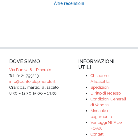
Altre recensioni
DOVE SIAMO
INFORMAZIONI
UTILI
Via Buniva 8 – Pinerolo
Tel. 0121.795223
Chi siamo –
info@puntofotopinerolo.it
Affidabilità
Orari: dal martedì al sabato
Spedizioni
8.30 – 12.30 15.00 – 19.30
Diritto di recesso
Condizioni Generali
di Vendita
Modalità di
pagamento
Vantaggi NITAL e
FOWA
Contatti