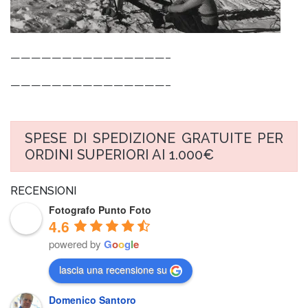
———————————————–
———————————————–
SPESE DI SPEDIZIONE GRATUITE PER
ORDINI SUPERIORI AI 1.000€
RECENSIONI
Fotografo Punto Foto
4.6
powered by
G
o
o
g
l
e
lascia una recensione su
Domenico Santoro