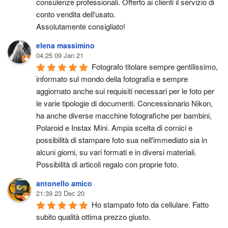
consulenze professionali. Offerto ai clienti il servizio di 
conto vendita dell'usato.
Assolutamente consigliato!
elena massimino
04:25 09 Jan 21
Fotografo titolare sempre gentilissimo, 
informato sul mondo della fotografia e sempre 
aggiornato anche sui requisiti necessari per le foto per 
le varie tipologie di documenti. Concessionario Nikon, 
ha anche diverse macchine fotografiche per bambini, 
Polaroid e Instax Mini. Ampia scelta di cornici e 
possibilità di stampare foto sua nell'immediato sia in 
alcuni giorni, su vari formati e in diversi materiali. 
Possibilità di articoli regalo con proprie foto.
antonello amico
21:39 23 Dec 20
Ho stampato foto da cellulare. Fatto 
subito qualità ottima prezzo giusto.