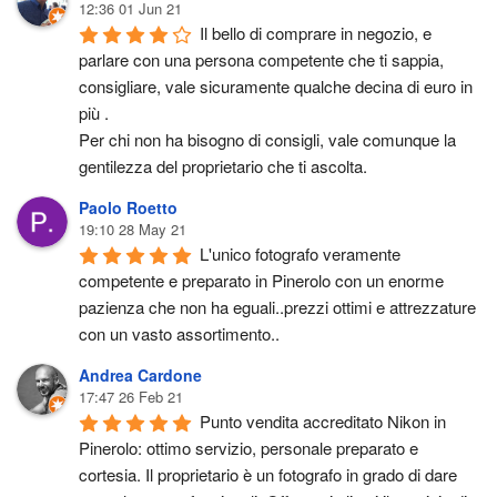
12:36 01 Jun 21
Il bello di comprare in negozio, e 
parlare con una persona competente che ti sappia, 
consigliare, vale sicuramente qualche decina di euro in 
più .
Per chi non ha bisogno di consigli, vale comunque la 
gentilezza del proprietario che ti ascolta.
Paolo Roetto
19:10 28 May 21
L'unico fotografo veramente 
competente e preparato in Pinerolo con un enorme 
pazienza che non ha eguali..prezzi ottimi e attrezzature 
con un vasto assortimento..
Andrea Cardone
17:47 26 Feb 21
Punto vendita accreditato Nikon in 
Pinerolo: ottimo servizio, personale preparato e 
cortesia. Il proprietario è un fotografo in grado di dare 