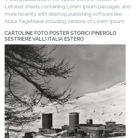
Letraset sheets containing Lorem Ipsum passages, and
more recently with desktop publishing software like
Aldus PageMaker including versions of Lorem Ipsum.
CARTOLINE FOTO POSTER STORICI PINEROLO
SESTRIERE VALLI ITALIA ESTERO