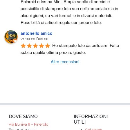
Polaroid e Instax Mini. Ampia scelta di cornici e 
possibilità di stampare foto sua nell'immediato sia in 
alcuni giorni, su vari formati e in diversi materiali. 
Possibilità di articoli regalo con proprie foto.
antonello amico
21:39 23 Dec 20
Ho stampato foto da cellulare. Fatto 
subito qualità ottima prezzo giusto.
Altre recensioni
DOVE SIAMO
INFORMAZIONI
UTILI
Via Buniva 8 – Pinerolo
Tel. 0121.795223
Chi siamo –