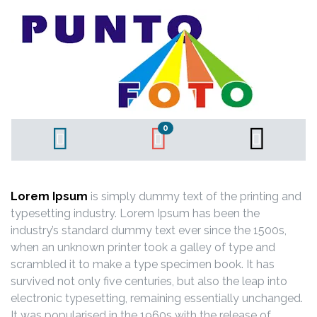
0
Lorem Ipsum
is simply dummy text of the printing and
typesetting industry. Lorem Ipsum has been the
industry’s standard dummy text ever since the 1500s,
when an unknown printer took a galley of type and
scrambled it to make a type specimen book. It has
survived not only five centuries, but also the leap into
electronic typesetting, remaining essentially unchanged.
It was popularised in the 1960s with the release of