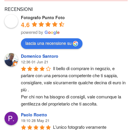
RECENSIONI
Fotografo Punto Foto
4.6
powered by
G
o
o
g
l
e
lascia una recensione su
Domenico Santoro
12:36 01 Jun 21
Il bello di comprare in negozio, e 
parlare con una persona competente che ti sappia, 
consigliare, vale sicuramente qualche decina di euro in 
più .
Per chi non ha bisogno di consigli, vale comunque la 
gentilezza del proprietario che ti ascolta.
Paolo Roetto
19:10 28 May 21
L'unico fotografo veramente 