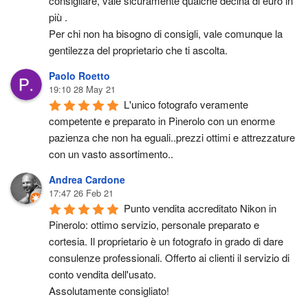
consigliare, vale sicuramente qualche decina di euro in 
più .
Per chi non ha bisogno di consigli, vale comunque la 
gentilezza del proprietario che ti ascolta.
Paolo Roetto
19:10 28 May 21
L'unico fotografo veramente 
competente e preparato in Pinerolo con un enorme 
pazienza che non ha eguali..prezzi ottimi e attrezzature 
con un vasto assortimento..
Andrea Cardone
17:47 26 Feb 21
Punto vendita accreditato Nikon in 
Pinerolo: ottimo servizio, personale preparato e 
cortesia. Il proprietario è un fotografo in grado di dare 
consulenze professionali. Offerto ai clienti il servizio di 
conto vendita dell'usato.
Assolutamente consigliato!