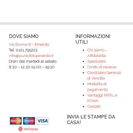
DOVE SIAMO
INFORMAZIONI
UTILI
Via Buniva 8 – Pinerolo
Tel. 0121.795223
Chi siamo –
info@puntofotopinerolo.it
Affidabilità
Orari: dal martedì al sabato
Spedizioni
8.30 – 12.30 15.00 – 19.30
Diritto di recesso
Condizioni Generali
di Vendita
Modalità di
pagamento
Vantaggi NITAL e
FOWA
Contatti
INVIA LE STAMPE DA
CASA!