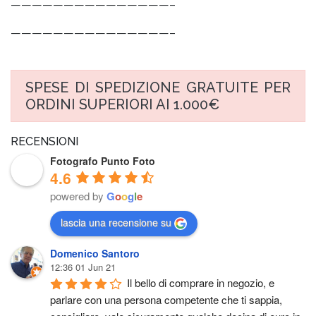
———————————————–
———————————————–
SPESE DI SPEDIZIONE GRATUITE PER
ORDINI SUPERIORI AI 1.000€
RECENSIONI
Fotografo Punto Foto
4.6
powered by
G
o
o
g
l
e
lascia una recensione su
Domenico Santoro
12:36 01 Jun 21
Il bello di comprare in negozio, e 
parlare con una persona competente che ti sappia, 