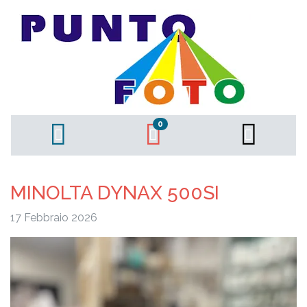
0
MINOLTA DYNAX 500SI
17 Febbraio 2026