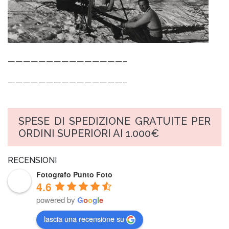
———————————————–
———————————————–
SPESE DI SPEDIZIONE GRATUITE PER
ORDINI SUPERIORI AI 1.000€
RECENSIONI
Fotografo Punto Foto
4.6
powered by
G
o
o
g
l
e
lascia una recensione su