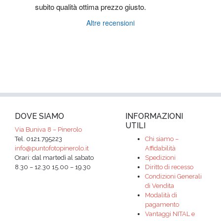
subito qualità ottima prezzo giusto.
Altre recensioni
DOVE SIAMO
INFORMAZIONI
UTILI
Via Buniva 8 – Pinerolo
Tel. 0121.795223
Chi siamo –
info@puntofotopinerolo.it
Affidabilità
Orari: dal martedì al sabato
Spedizioni
8.30 – 12.30 15.00 – 19.30
Diritto di recesso
Condizioni Generali
di Vendita
Modalità di
pagamento
Vantaggi NITAL e