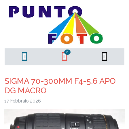
0
SIGMA 70-300MM F4-5.6 APO
DG MACRO
17 Febbraio 2026