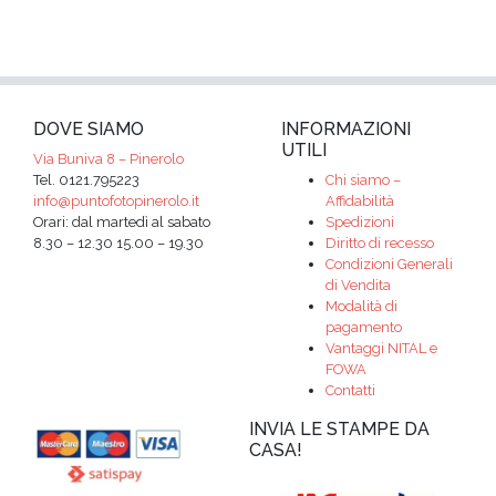
DOVE SIAMO
INFORMAZIONI
UTILI
Via Buniva 8 – Pinerolo
Tel. 0121.795223
Chi siamo –
info@puntofotopinerolo.it
Affidabilità
Orari: dal martedì al sabato
Spedizioni
8.30 – 12.30 15.00 – 19.30
Diritto di recesso
Condizioni Generali
di Vendita
Modalità di
pagamento
Vantaggi NITAL e
FOWA
Contatti
INVIA LE STAMPE DA
CASA!