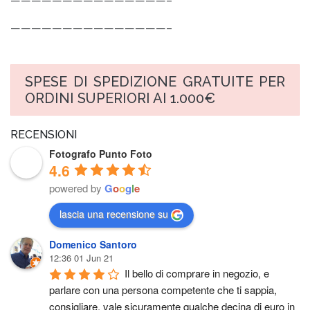
———————————————–
———————————————–
SPESE DI SPEDIZIONE GRATUITE PER
ORDINI SUPERIORI AI 1.000€
RECENSIONI
Fotografo Punto Foto
4.6
powered by
G
o
o
g
l
e
lascia una recensione su
Domenico Santoro
12:36 01 Jun 21
Il bello di comprare in negozio, e 
parlare con una persona competente che ti sappia, 
consigliare, vale sicuramente qualche decina di euro in 