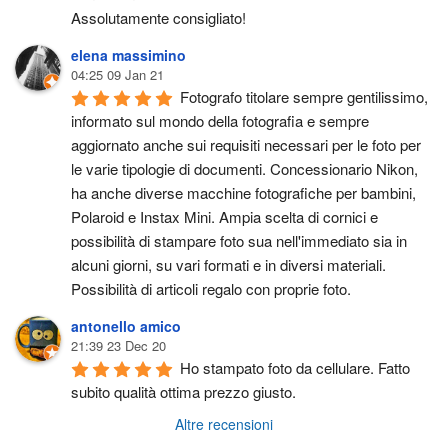
Assolutamente consigliato!
elena massimino
04:25 09 Jan 21
Fotografo titolare sempre gentilissimo, 
informato sul mondo della fotografia e sempre 
aggiornato anche sui requisiti necessari per le foto per 
le varie tipologie di documenti. Concessionario Nikon, 
ha anche diverse macchine fotografiche per bambini, 
Polaroid e Instax Mini. Ampia scelta di cornici e 
possibilità di stampare foto sua nell'immediato sia in 
alcuni giorni, su vari formati e in diversi materiali. 
Possibilità di articoli regalo con proprie foto.
antonello amico
21:39 23 Dec 20
Ho stampato foto da cellulare. Fatto 
subito qualità ottima prezzo giusto.
Altre recensioni