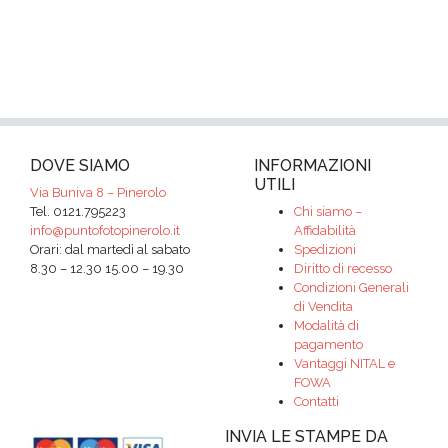
DOVE SIAMO
INFORMAZIONI
UTILI
Via Buniva 8 – Pinerolo
Tel. 0121.795223
Chi siamo –
info@puntofotopinerolo.it
Affidabilità
Orari: dal martedì al sabato
Spedizioni
8.30 – 12.30 15.00 – 19.30
Diritto di recesso
Condizioni Generali
di Vendita
Modalità di
pagamento
Vantaggi NITAL e
FOWA
Contatti
INVIA LE STAMPE DA