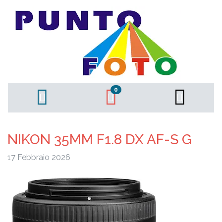
0
NIKON 35MM F1.8 DX AF-S G
17 Febbraio 2026