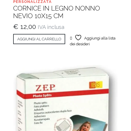
PERSONALIZZATA
CORNICE IN LEGNO NONNO
NEVIO 10X15 CM
€
12,00
IVA inclusa
Aggiungi alla lista
AGGIUNGI AL CARRELLO
dei desideri