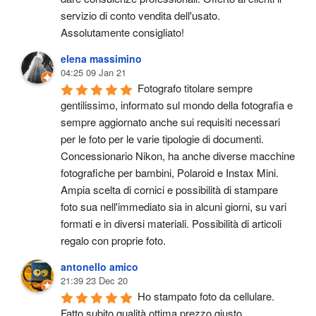
servizio di conto vendita dell'usato.
Assolutamente consigliato!
elena massimino
04:25 09 Jan 21
Fotografo titolare sempre 
gentilissimo, informato sul mondo della fotografia e 
sempre aggiornato anche sui requisiti necessari 
per le foto per le varie tipologie di documenti. 
Concessionario Nikon, ha anche diverse macchine 
fotografiche per bambini, Polaroid e Instax Mini. 
Ampia scelta di cornici e possibilità di stampare 
foto sua nell'immediato sia in alcuni giorni, su vari 
formati e in diversi materiali. Possibilità di articoli 
regalo con proprie foto.
antonello amico
21:39 23 Dec 20
Ho stampato foto da cellulare. 
Fatto subito qualità ottima prezzo giusto.