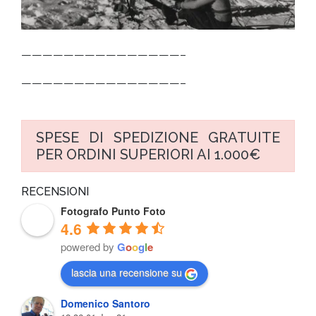
———————————————–
———————————————–
SPESE DI SPEDIZIONE GRATUITE
PER ORDINI SUPERIORI AI 1.000€
RECENSIONI
Fotografo Punto Foto
4.6
powered by
G
o
o
g
l
e
lascia una recensione su
Domenico Santoro