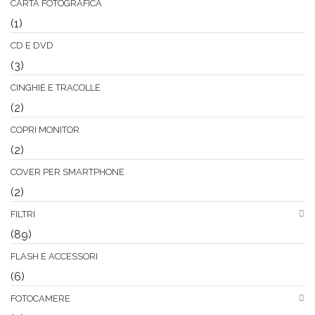
CARTA FOTOGRAFICA
(1)
CD E DVD
(3)
CINGHIE E TRACOLLE
(2)
COPRI MONITOR
(2)
COVER PER SMARTPHONE
(2)
FILTRI
(89)
FLASH E ACCESSORI
(6)
FOTOCAMERE