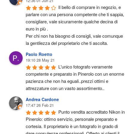
12:36 01 Jun 21
Il bello di comprare in negozio, e 
parlare con una persona competente che ti sappia, 
consigliare, vale sicuramente qualche decina di 
euro in più .
Per chi non ha bisogno di consigli, vale comunque 
la gentilezza del proprietario che ti ascolta.
Paolo Roetto
19:10 28 May 21
L'unico fotografo veramente 
competente e preparato in Pinerolo con un enorme 
pazienza che non ha eguali..prezzi ottimi e 
attrezzature con un vasto assortimento..
Andrea Cardone
17:47 26 Feb 21
Punto vendita accreditato Nikon in 
Pinerolo: ottimo servizio, personale preparato e 
cortesia. Il proprietario è un fotografo in grado di 
dare consulenze professionali. Offerto ai clienti il 