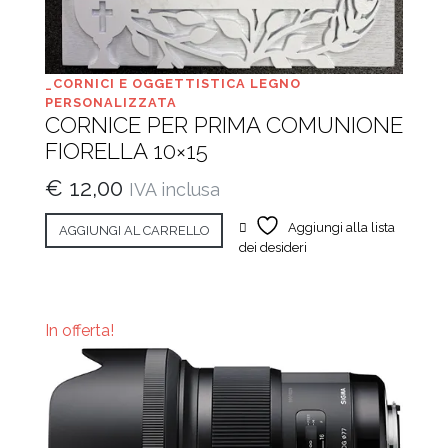
_CORNICI E OGGETTISTICA LEGNO
PERSONALIZZATA
CORNICE PER PRIMA COMUNIONE
FIORELLA 10×15
€
12,00
IVA inclusa
Aggiungi alla lista
AGGIUNGI AL CARRELLO
dei desideri
In offerta!