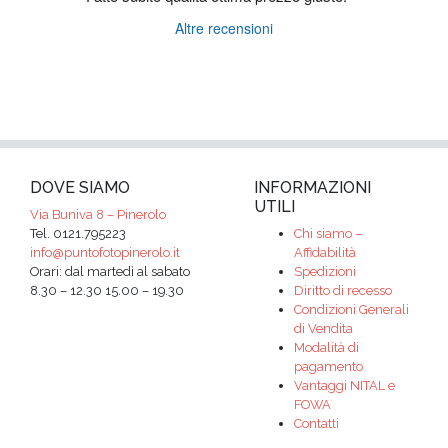
Altre recensioni
DOVE SIAMO
INFORMAZIONI
UTILI
Via Buniva 8 – Pinerolo
Tel. 0121.795223
Chi siamo –
info@puntofotopinerolo.it
Affidabilità
Orari: dal martedì al sabato
Spedizioni
8.30 – 12.30 15.00 – 19.30
Diritto di recesso
Condizioni Generali
di Vendita
Modalità di
pagamento
Vantaggi NITAL e
FOWA
Contatti