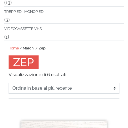
(13)
TREPPIEDI, MONOPIEDI
(3)
VIDEOCASSETTE VHS
(1)
Home
/ Marchi / Zep
ZEP
Ordina
Visualizzazione di 6 risultati
in
base
al
più
recente