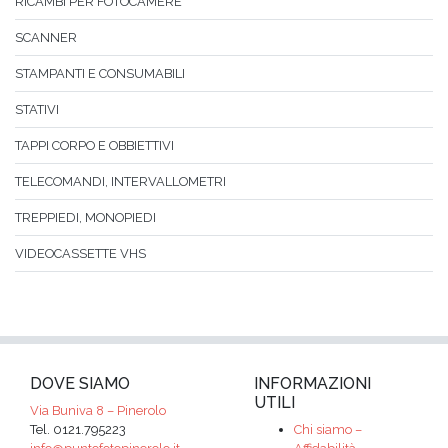
RICAMBI PER FOTOCAMERE
SCANNER
STAMPANTI E CONSUMABILI
STATIVI
TAPPI CORPO E OBBIETTIVI
TELECOMANDI, INTERVALLOMETRI
TREPPIEDI, MONOPIEDI
VIDEOCASSETTE VHS
DOVE SIAMO
INFORMAZIONI
UTILI
Via Buniva 8 – Pinerolo
Tel. 0121.795223
Chi siamo –