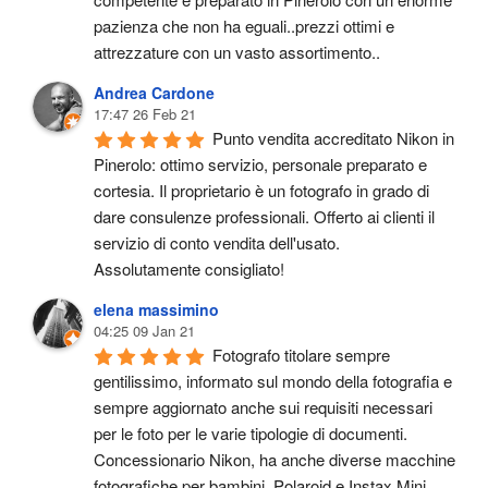
pazienza che non ha eguali..prezzi ottimi e 
attrezzature con un vasto assortimento..
Andrea Cardone
17:47 26 Feb 21
Punto vendita accreditato Nikon in 
Pinerolo: ottimo servizio, personale preparato e 
cortesia. Il proprietario è un fotografo in grado di 
dare consulenze professionali. Offerto ai clienti il 
servizio di conto vendita dell'usato.
Assolutamente consigliato!
elena massimino
04:25 09 Jan 21
Fotografo titolare sempre 
gentilissimo, informato sul mondo della fotografia e 
sempre aggiornato anche sui requisiti necessari 
per le foto per le varie tipologie di documenti. 
Concessionario Nikon, ha anche diverse macchine 
fotografiche per bambini, Polaroid e Instax Mini. 