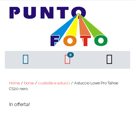
0
Home
/
borse
/
custodie e astucci
/ Astuccio Lowe Pro Tahoe
CS20 nero
In offerta!