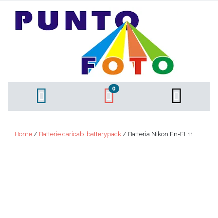
0
Home
/
Batterie caricab. batterypack
/ Batteria Nikon En-EL11