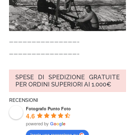
———————————————–
———————————————–
SPESE DI SPEDIZIONE GRATUITE
PER ORDINI SUPERIORI AI 1.000€
RECENSIONI
Fotografo Punto Foto
4.6
powered by
G
o
o
g
l
e
lascia una recensione su