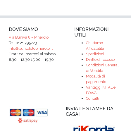
DOVE SIAMO
INFORMAZIONI
UTILI
Via Buniva 8 – Pinerolo
Tel. 0121.795223
Chi siamo –
info@puntofotopinerolo.it
Affidabilità
Orari: dal martedì al sabato
Spedizioni
8.30 – 12.30 15.00 – 19.30
Diritto di recesso
Condizioni Generali
di Vendita
Modalità di
pagamento
Vantaggi NITAL e
FOWA
Contatti
INVIA LE STAMPE DA
CASA!