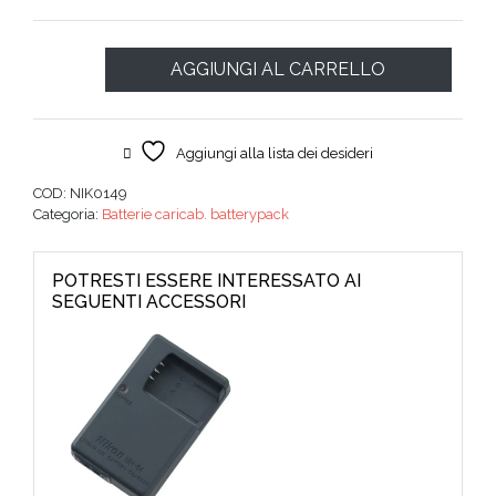
AGGIUNGI AL CARRELLO
Aggiungi alla lista dei desideri
COD:
NIK0149
Categoria:
Batterie caricab. batterypack
POTRESTI ESSERE INTERESSATO AI
SEGUENTI ACCESSORI