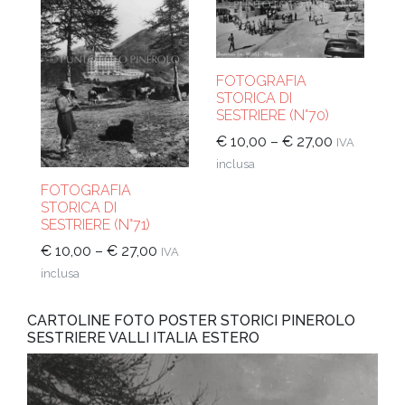
FOTOGRAFIA
STORICA DI
SESTRIERE (N°70)
€
10,00
–
€
27,00
IVA
inclusa
FOTOGRAFIA
STORICA DI
SESTRIERE (N°71)
€
10,00
–
€
27,00
IVA
inclusa
CARTOLINE FOTO POSTER STORICI PINEROLO
SESTRIERE VALLI ITALIA ESTERO