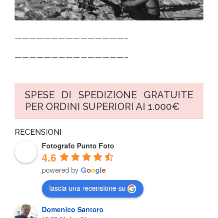
———————————————–
———————————————–
SPESE DI SPEDIZIONE GRATUITE
PER ORDINI SUPERIORI AI 1.000€
RECENSIONI
Fotografo Punto Foto
4.6
powered by
G
o
o
g
l
e
lascia una recensione su
Domenico Santoro