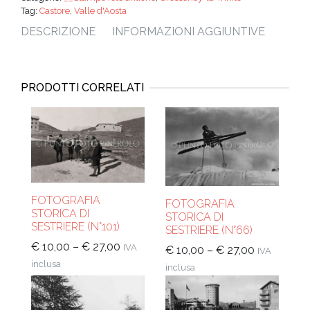
Tag:
Castore
,
Valle d'Aosta
DESCRIZIONE
INFORMAZIONI AGGIUNTIVE
PRODOTTI CORRELATI
FOTOGRAFIA
FOTOGRAFIA
STORICA DI
STORICA DI
SESTRIERE (N°101)
SESTRIERE (N°66)
€
10,00
–
€
27,00
IVA
€
10,00
–
€
27,00
IVA
inclusa
inclusa