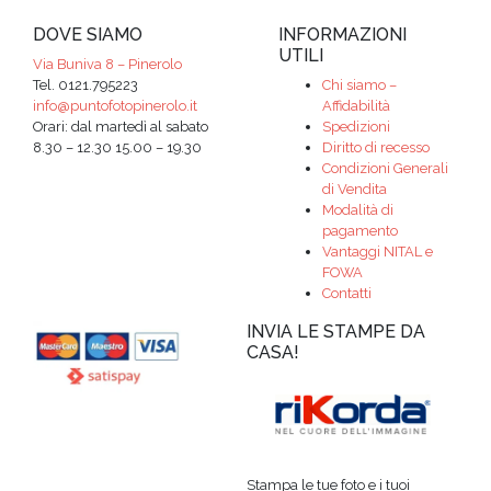
DOVE SIAMO
INFORMAZIONI
UTILI
Via Buniva 8 – Pinerolo
Tel. 0121.795223
Chi siamo –
info@puntofotopinerolo.it
Affidabilità
Orari: dal martedì al sabato
Spedizioni
8.30 – 12.30 15.00 – 19.30
Diritto di recesso
Condizioni Generali
di Vendita
Modalità di
pagamento
Vantaggi NITAL e
FOWA
Contatti
INVIA LE STAMPE DA
CASA!
Stampa le tue foto e i tuoi