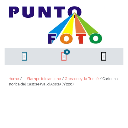
0
Home
/
__Stampe foto antiche
/
Gressoney-la-Trinité
/ Cartolina
storica del Castore (Val d’Aosta) (n°226)