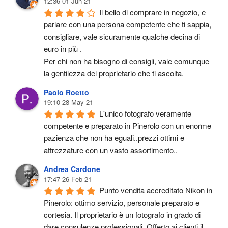
12:36 01 Jun 21
Il bello di comprare in negozio, e 
parlare con una persona competente che ti sappia, 
consigliare, vale sicuramente qualche decina di 
euro in più .
Per chi non ha bisogno di consigli, vale comunque 
la gentilezza del proprietario che ti ascolta.
Paolo Roetto
19:10 28 May 21
L'unico fotografo veramente 
competente e preparato in Pinerolo con un enorme 
pazienza che non ha eguali..prezzi ottimi e 
attrezzature con un vasto assortimento..
Andrea Cardone
17:47 26 Feb 21
Punto vendita accreditato Nikon in 
Pinerolo: ottimo servizio, personale preparato e 
cortesia. Il proprietario è un fotografo in grado di 
dare consulenze professionali. Offerto ai clienti il 