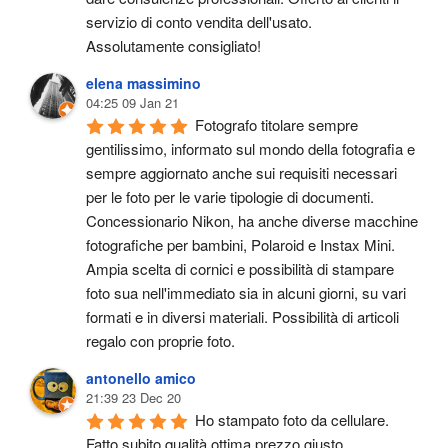
servizio di conto vendita dell'usato.
Assolutamente consigliato!
elena massimino
04:25 09 Jan 21
Fotografo titolare sempre 
gentilissimo, informato sul mondo della fotografia e 
sempre aggiornato anche sui requisiti necessari 
per le foto per le varie tipologie di documenti. 
Concessionario Nikon, ha anche diverse macchine 
fotografiche per bambini, Polaroid e Instax Mini. 
Ampia scelta di cornici e possibilità di stampare 
foto sua nell'immediato sia in alcuni giorni, su vari 
formati e in diversi materiali. Possibilità di articoli 
regalo con proprie foto.
antonello amico
21:39 23 Dec 20
Ho stampato foto da cellulare. 
Fatto subito qualità ottima prezzo giusto.