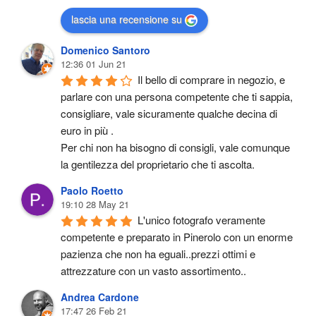
lascia una recensione su
Domenico Santoro
12:36 01 Jun 21
Il bello di comprare in negozio, e 
parlare con una persona competente che ti sappia, 
consigliare, vale sicuramente qualche decina di 
euro in più .
Per chi non ha bisogno di consigli, vale comunque 
la gentilezza del proprietario che ti ascolta.
Paolo Roetto
19:10 28 May 21
L'unico fotografo veramente 
competente e preparato in Pinerolo con un enorme 
pazienza che non ha eguali..prezzi ottimi e 
attrezzature con un vasto assortimento..
Andrea Cardone
17:47 26 Feb 21