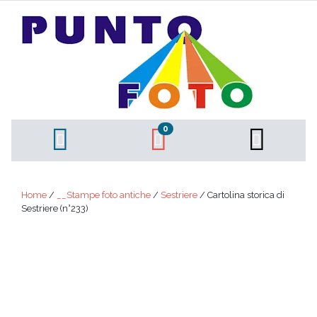
0
Home
/
__Stampe foto antiche
/
Sestriere
/ Cartolina storica di
Sestriere (n°233)