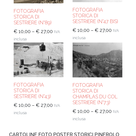
FOTOGRAFIA
FOTOGRAFIA
STORICA DI
STORICA DI
SESTRIERE (N°47 BIS)
SESTRIERE (N°89)
€
10,00
–
€
27,00
IVA
€
10,00
–
€
27,00
IVA
inclusa
inclusa
FOTOGRAFIA
FOTOGRAFIA
STORICA DI
STORICA DI
SESTRIERE (N°43)
CHAMPLAS DU COL
SESTRIERE (N°73)
€
10,00
–
€
27,00
IVA
€
10,00
–
€
27,00
IVA
inclusa
inclusa
CARTOLINE FOTO POSTER STORICI PINEROLO