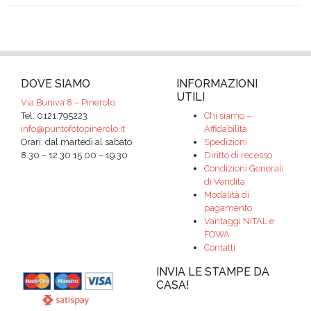
DOVE SIAMO
INFORMAZIONI
UTILI
Via Buniva 8 – Pinerolo
Tel. 0121.795223
Chi siamo –
info@puntofotopinerolo.it
Affidabilità
Orari: dal martedì al sabato
Spedizioni
8.30 – 12.30 15.00 – 19.30
Diritto di recesso
Condizioni Generali
di Vendita
Modalità di
pagamento
Vantaggi NITAL e
FOWA
Contatti
INVIA LE STAMPE DA
CASA!