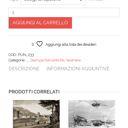
Quantità
AGGIUNGI AL CARRELLO
Aggiungi alla lista dei desideri
COD:
PUN_233
Categorie:
__Stampe foto antiche
,
Sestriere
DESCRIZIONE
INFORMAZIONI AGGIUNTIVE
PRODOTTI CORRELATI