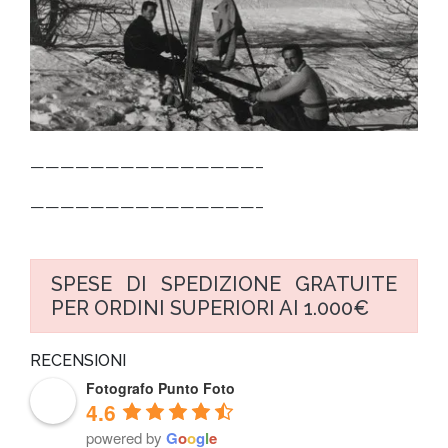
———————————————–
———————————————–
SPESE DI SPEDIZIONE GRATUITE
PER ORDINI SUPERIORI AI 1.000€
RECENSIONI
Fotografo Punto Foto
4.6
powered by
G
o
o
g
l
e