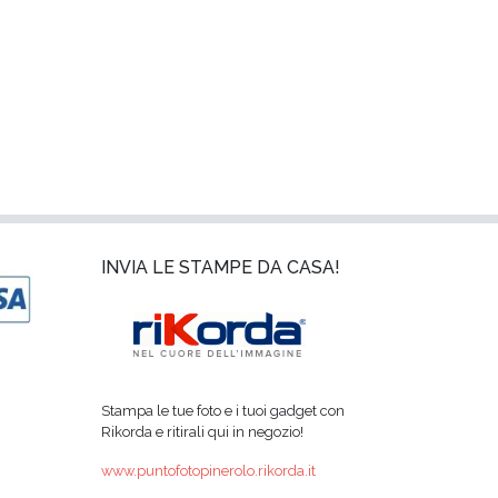
INVIA LE STAMPE DA CASA!
Stampa le tue foto e i tuoi gadget con
Rikorda e ritirali qui in negozio!
www.puntofotopinerolo.rikorda.it