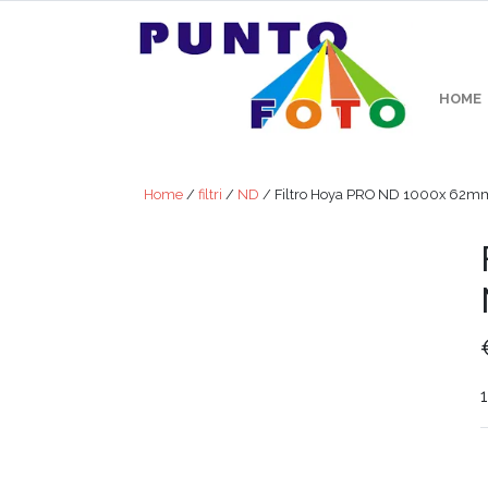
HOME
Home
/
filtri
/
ND
/ Filtro Hoya PRO ND 1000x 62m
1