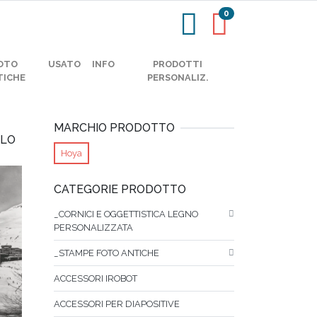
0
OTO
USATO
INFO
PRODOTTI
TICHE
PERSONALIZ.
MARCHIO PRODOTTO
OLO
Hoya
CATEGORIE PRODOTTO
_CORNICI E OGGETTISTICA LEGNO
PERSONALIZZATA
_STAMPE FOTO ANTICHE
ACCESSORI IROBOT
ACCESSORI PER DIAPOSITIVE