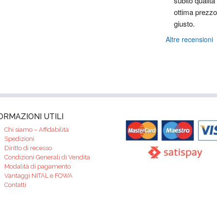
subito qualità 
ottima prezzo 
giusto.
Altre recensioni
ORMAZIONI UTILI
Chi siamo – Affidabilità
Spedizioni
Diritto di recesso
Condizioni Generali di Vendita
Modalità di pagamento
Vantaggi NITAL e FOWA
Contatti