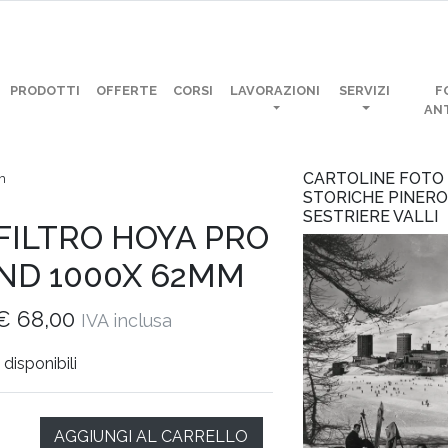
PRODOTTI
OFFERTE
CORSI
LAVORAZIONI
SERVIZI
F
AN
CARTOLINE FOTO
m
STORICHE PINER
SESTRIERE VALLI
FILTRO HOYA PRO
ND 1000X 62MM
€
68,00
IVA inclusa
 disponibili
AGGIUNGI AL CARRELLO