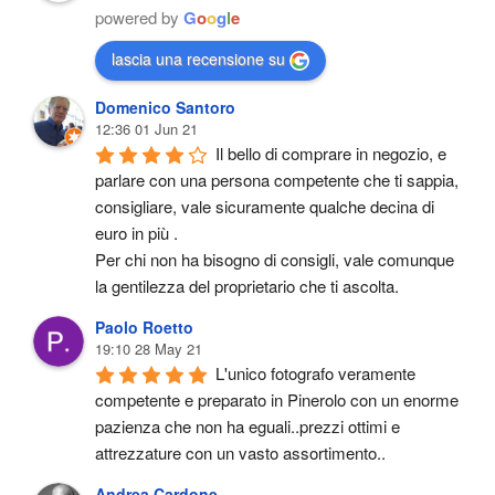
powered by
G
o
o
g
l
e
lascia una recensione su
Domenico Santoro
12:36 01 Jun 21
Il bello di comprare in negozio, e 
parlare con una persona competente che ti sappia, 
consigliare, vale sicuramente qualche decina di 
euro in più .
Per chi non ha bisogno di consigli, vale comunque 
la gentilezza del proprietario che ti ascolta.
Paolo Roetto
19:10 28 May 21
L'unico fotografo veramente 
competente e preparato in Pinerolo con un enorme 
pazienza che non ha eguali..prezzi ottimi e 
attrezzature con un vasto assortimento..
Andrea Cardone