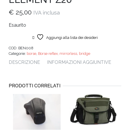
€
25,00
IVA inclusa
Esaurito
Aggiungi alla lista dei desideri
COD:
BEN008
Categorie:
borse
,
Borse reflex, mirrorless, bridge
DESCRIZIONE
INFORMAZIONI AGGIUNTIVE
PRODOTTI CORRELATI