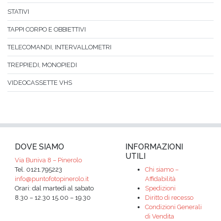
STATIVI
TAPPI CORPO E OBBIETTIVI
TELECOMANDI, INTERVALLOMETRI
TREPPIEDI, MONOPIEDI
VIDEOCASSETTE VHS
DOVE SIAMO
INFORMAZIONI
UTILI
Via Buniva 8 – Pinerolo
Tel. 0121.795223
Chi siamo –
info@puntofotopinerolo.it
Affidabilità
Orari: dal martedì al sabato
Spedizioni
8.30 – 12.30 15.00 – 19.30
Diritto di recesso
Condizioni Generali
di Vendita