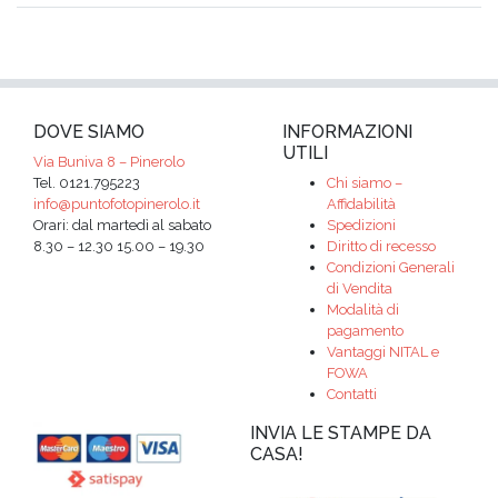
DOVE SIAMO
INFORMAZIONI
UTILI
Via Buniva 8 – Pinerolo
Tel. 0121.795223
Chi siamo –
info@puntofotopinerolo.it
Affidabilità
Orari: dal martedì al sabato
Spedizioni
8.30 – 12.30 15.00 – 19.30
Diritto di recesso
Condizioni Generali
di Vendita
Modalità di
pagamento
Vantaggi NITAL e
FOWA
Contatti
INVIA LE STAMPE DA
CASA!