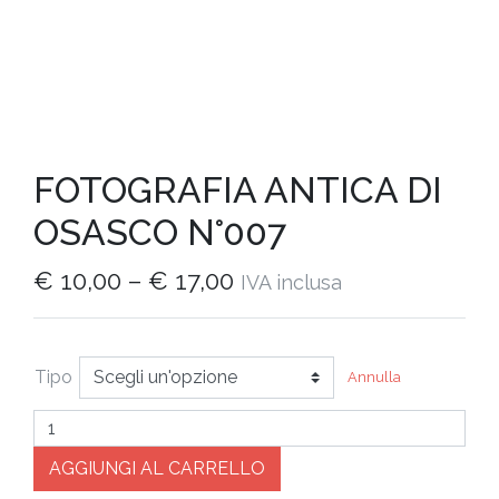
FOTOGRAFIA ANTICA DI
OSASCO N°007
€
10,00
–
€
17,00
IVA inclusa
Tipo
Annulla
Quantità
AGGIUNGI AL CARRELLO