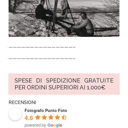
———————————————–
———————————————–
SPESE DI SPEDIZIONE GRATUITE
PER ORDINI SUPERIORI AI 1.000€
RECENSIONI
Fotografo Punto Foto
4.6
powered by
G
o
o
g
l
e