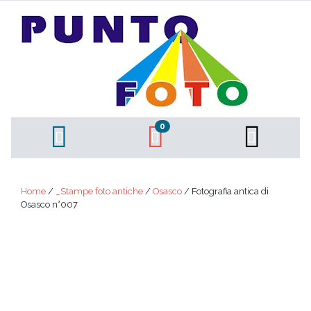
0
Home
/
_Stampe foto antiche
/
Osasco
/ Fotografia antica di
Osasco n°007