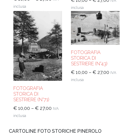
€
10,00
–
€
27,00
IVA
inclusa
inclusa
FOTOGRAFIA
STORICA DI
SESTRIERE (N°43)
€
10,00
–
€
27,00
IVA
inclusa
FOTOGRAFIA
STORICA DI
SESTRIERE (N°71)
€
10,00
–
€
27,00
IVA
inclusa
CARTOLINE FOTO STORICHE PINEROLO