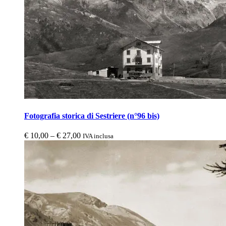
Fotografia storica di Sestriere (n°96 bis)
€
10,00
–
€
27,00
IVA inclusa