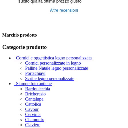
subito qualità ottima prezzo giusto.
Altre recensioni
Marchio prodotto
Categorie prodotto
_Cornici e oggettistica legno personalizzata
Cornici personalizzate in legno
Palline Natale legno personalizzate
Portachiavi
Scritte legno personalizzate
_Stampe foto antiche
Bardonecchia
Bricherasio
Cantalupa
Cattolica
Cavour
Cervinia
Chamonix
Clavière