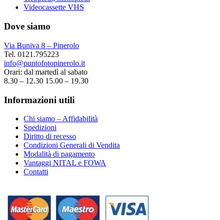
Videocassette VHS
Dove siamo
Via Buniva 8 – Pinerolo
Tel. 0121.795223
info@puntofotopinerolo.it
Orari: dal martedì al sabato
8.30 – 12.30 15.00 – 19.30
Informazioni utili
Chi siamo – Affidabilità
Spedizioni
Diritto di recesso
Condizioni Generali di Vendita
Modalità di pagamento
Vantaggi NITAL e FOWA
Contatti