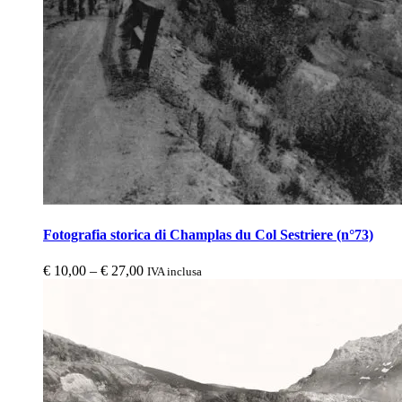
Fotografia storica di Champlas du Col Sestriere (n°73)
€
10,00
–
€
27,00
IVA inclusa