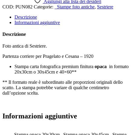
Aggiungi alla lista dei desideri
COD:
PUN082
Categorie:
_Stampe foto antiche
,
Sestriere
Descrizione
Informazioni aggiuntive
Descrizione
Foto antica di Sestriere.
Partenza corriere per Pragelato e Cesana – 1920
Stampa carta fotografica premium finitura
opaca
in formato
20x30cm o 30x45cm e 40×60**
** Il formato reale è subordinato alle proporzioni originali dello
scatto. La stampa potrebbe variare di qualche centimetro
dall’opzione scelta.
Informazioni aggiuntive
Stampa opaca 20x30cm., Stampa opaca 30x45cm., Stampa