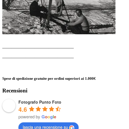
———————————————–
———————————————–
Spese di spedizione gratuite per ordini superiori ai 1.000€
Recensioni
Fotografo Punto Foto
4.6
powered by
G
o
o
g
l
e
lascia una recensione su