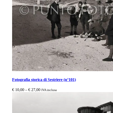
Fotografia storica di Sestriere (n°101)
€
10,00
–
€
27,00
IVA inclusa