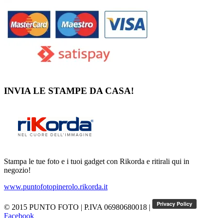
INVIA LE STAMPE DA CASA!
Stampa le tue foto e i tuoi gadget con Rikorda e ritirali qui in
negozio!
www.puntofotopinerolo.rikorda.it
© 2015 PUNTO FOTO
|
P.IVA 06980680018
|
Facebook