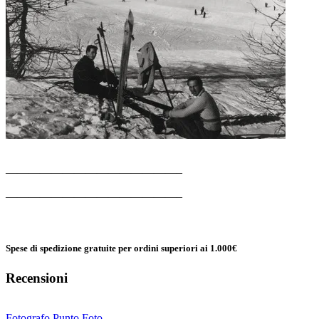
———————————————–
———————————————–
Spese di spedizione gratuite per ordini superiori ai 1.000€
Recensioni
Fotografo Punto Foto