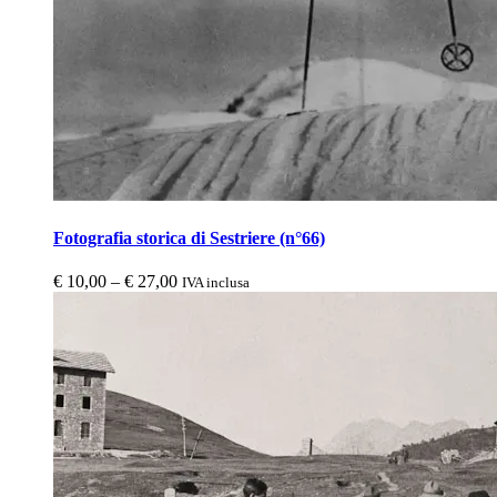
Fotografia storica di Sestriere (n°66)
€
10,00
–
€
27,00
IVA inclusa