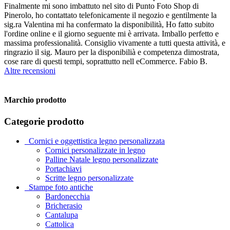
Finalmente mi sono imbattuto nel sito di Punto Foto Shop di
Pinerolo, ho contattato telefonicamente il negozio e gentilmente la
sig.ra Valentina mi ha confermato la disponibilità, Ho fatto subito
l'ordine online e il giorno seguente mi è arrivata. Imballo perfetto e
massima professionalità. Consiglio vivamente a tutti questa attività, e
ringrazio il sig. Mauro per la disponibilià e competenza dimostrata,
cose rare di questi tempi, soprattutto nell eCommerce. Fabio B.
Altre recensioni
Marchio prodotto
Categorie prodotto
_Cornici e oggettistica legno personalizzata
Cornici personalizzate in legno
Palline Natale legno personalizzate
Portachiavi
Scritte legno personalizzate
_Stampe foto antiche
Bardonecchia
Bricherasio
Cantalupa
Cattolica