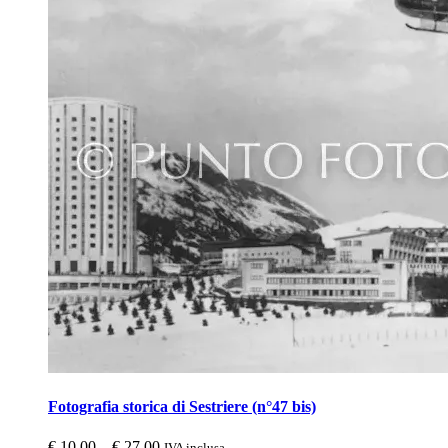
Fotografia storica di Sestriere (n°47 bis)
€
10,00
–
€
27,00
IVA inclusa