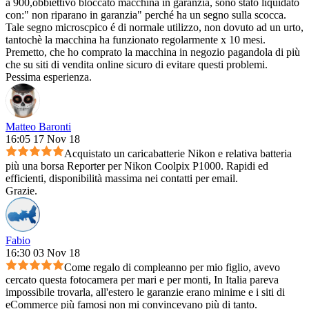
a 900,obbiettivo bloccato macchina in garanzia, sono stato liquidato
con:" non riparano in garanzia" perché ha un segno sulla scocca.
Tale segno microscpico é di normale utilizzo, non dovuto ad un urto,
tantochè la macchina ha funzionato regolarmente x 10 mesi.
Premetto, che ho comprato la macchina in negozio pagandola di più
che su siti di vendita online sicuro di evitare questi problemi.
Pessima esperienza.
Matteo Baronti
16:05 17 Nov 18
Acquistato un caricabatterie Nikon e relativa batteria
più una borsa Reporter per Nikon Coolpix P1000. Rapidi ed
efficienti, disponibilità massima nei contatti per email.
Grazie.
Fabio
16:30 03 Nov 18
Come regalo di compleanno per mio figlio, avevo
cercato questa fotocamera per mari e per monti, In Italia pareva
impossibile trovarla, all'estero le garanzie erano minime e i siti di
eCommerce più famosi non mi convincevano più di tanto.