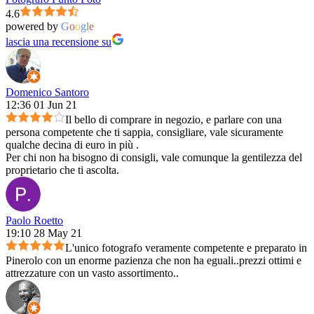
4.6
powered by
G
o
o
g
l
e
lascia una recensione su
Domenico Santoro
12:36 01 Jun 21
Il bello di comprare in negozio, e parlare con una
persona competente che ti sappia, consigliare, vale sicuramente
qualche decina di euro in più .
Per chi non ha bisogno di consigli, vale comunque la gentilezza del
proprietario che ti ascolta.
Paolo Roetto
19:10 28 May 21
L'unico fotografo veramente competente e preparato in
Pinerolo con un enorme pazienza che non ha eguali..prezzi ottimi e
attrezzature con un vasto assortimento..