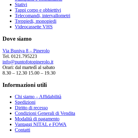
Stativi
Tappi corpo e obbiettivi
Telecomandi, intervallometri
Treppiedi, monopiedi
Videocassette VHS
Dove siamo
Via Buniva 8 – Pinerolo
Tel. 0121.795223
info@puntofotopinerolo.it
Orari: dal martedì al sabato
8.30 – 12.30 15.00 – 19.30
Informazioni utili
Chi siamo – Affidabilità
Spedizioni
Diritto di recesso
Condizioni Generali di Vendita
Modalità di pagamento
Vantaggi NITAL e FOWA
Contatti