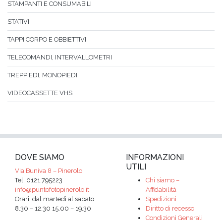
STAMPANTI E CONSUMABILI
STATIVI
TAPPI CORPO E OBBIETTIVI
TELECOMANDI, INTERVALLOMETRI
TREPPIEDI, MONOPIEDI
VIDEOCASSETTE VHS
DOVE SIAMO
INFORMAZIONI
UTILI
Via Buniva 8 – Pinerolo
Tel. 0121.795223
Chi siamo –
info@puntofotopinerolo.it
Affidabilità
Orari: dal martedì al sabato
Spedizioni
8.30 – 12.30 15.00 – 19.30
Diritto di recesso
Condizioni Generali