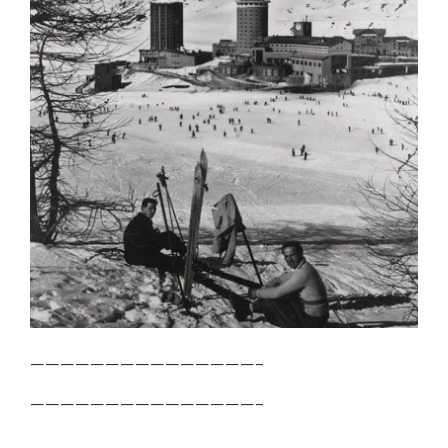
———————————————–
———————————————–