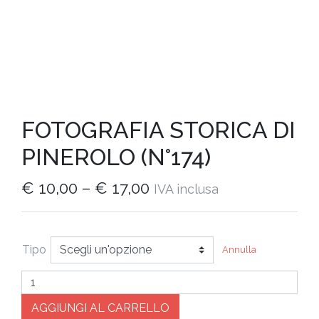
FOTOGRAFIA STORICA DI
PINEROLO (N°174)
€
10,00
–
€
17,00
IVA inclusa
Tipo
Annulla
Quantità
AGGIUNGI AL CARRELLO