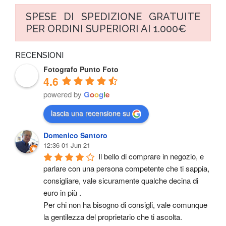
SPESE DI SPEDIZIONE GRATUITE
PER ORDINI SUPERIORI AI 1.000€
RECENSIONI
Fotografo Punto Foto
4.6
powered by
G
o
o
g
l
e
lascia una recensione su
Domenico Santoro
12:36 01 Jun 21
Il bello di comprare in negozio, e 
parlare con una persona competente che ti sappia, 
consigliare, vale sicuramente qualche decina di 
euro in più .
Per chi non ha bisogno di consigli, vale comunque 
la gentilezza del proprietario che ti ascolta.