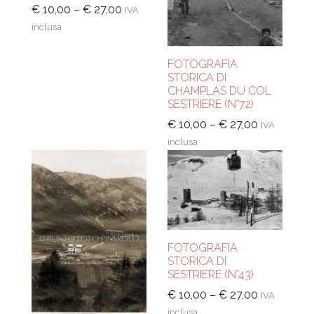
€
10,00
–
€
27,00
IVA
inclusa
FOTOGRAFIA
STORICA DI
CHAMPLAS DU COL
SESTRIERE (N°72)
€
10,00
–
€
27,00
IVA
inclusa
FOTOGRAFIA
STORICA DI
SESTRIERE (N°43)
€
10,00
–
€
27,00
IVA
inclusa