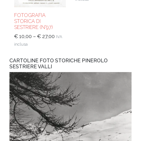
FOTOGRAFIA
STORICA DI
SESTRIERE (N°97)
€
10,00
–
€
27,00
IVA
inclusa
CARTOLINE FOTO STORICHE PINEROLO
SESTRIERE VALLI