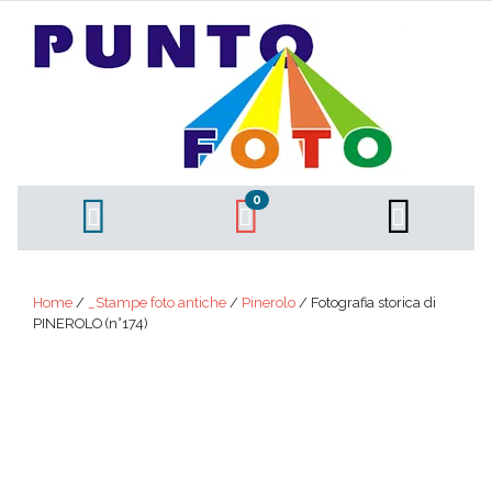
0
Home
/
_Stampe foto antiche
/
Pinerolo
/ Fotografia storica di
PINEROLO (n°174)