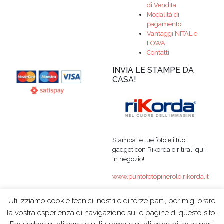
di Vendita
Modalità di
pagamento
Vantaggi NITAL e
FOWA
Contatti
INVIA LE STAMPE DA
CASA!
Stampa le tue foto e i tuoi
gadget con Rikorda e ritirali qui
in negozio!
www.puntofotopinerolo.rikorda.it
Utilizziamo cookie tecnici, nostri e di terze parti, per migliorare
la vostra esperienza di navigazione sulle pagine di questo sito.