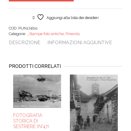
Aggiungi alla lista dei desideri
COD:
PUN174bis
Categorie:
_Stampe foto antiche
,
Pinerolo
DESCRIZIONE
INFORMAZIONI AGGIUNTIVE
PRODOTTI CORRELATI
FOTOGRAFIA
STORICA DI
SESTRIERE (N°47)