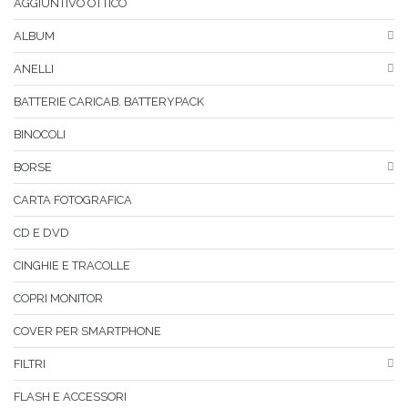
AGGIUNTIVO OTTICO
ALBUM
ANELLI
BATTERIE CARICAB. BATTERYPACK
BINOCOLI
BORSE
CARTA FOTOGRAFICA
CD E DVD
CINGHIE E TRACOLLE
COPRI MONITOR
COVER PER SMARTPHONE
FILTRI
FLASH E ACCESSORI