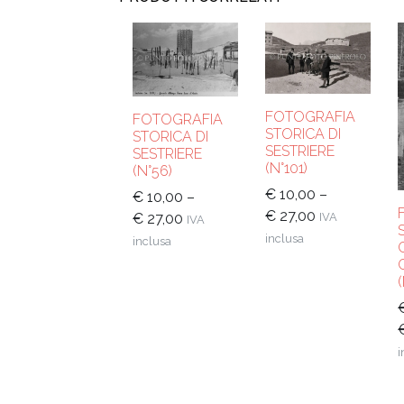
FOTOGRAFIA
FOTOGRAFIA
STORICA DI
STORICA DI
SESTRIERE
SESTRIERE
(N°101)
(N°56)
€
10,00
–
€
10,00
–
€
27,00
IVA
€
27,00
IVA
inclusa
inclusa
i