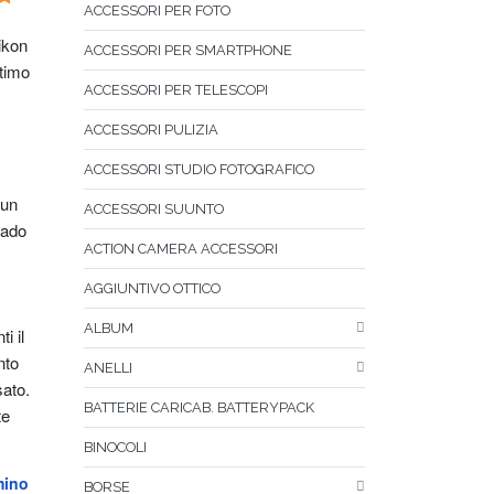
ACCESSORI PER FOTO
kon 
ACCESSORI PER SMARTPHONE
timo 
ACCESSORI PER TELESCOPI
ACCESSORI PULIZIA
ACCESSORI STUDIO FOTOGRAFICO
un 
ACCESSORI SUUNTO
ado 
ACTION CAMERA ACCESSORI
AGGIUNTIVO OTTICO
ALBUM
i il 
to 
ANELLI
sato.
BATTERIE CARICAB. BATTERYPACK
e 
BINOCOLI
mino
BORSE