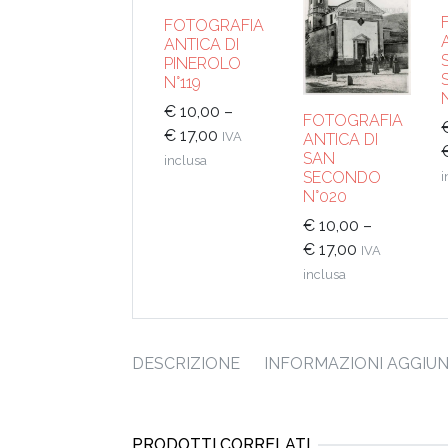
FOTOGRAFIA
ANTICA DI
PINEROLO
N°119
€
10,00
–
FOTOGRAFIA
€
17,00
IVA
ANTICA DI
SAN
inclusa
SECONDO
i
N°020
€
10,00
–
€
17,00
IVA
inclusa
DESCRIZIONE
INFORMAZIONI AGGIUN
PRODOTTI CORRELATI