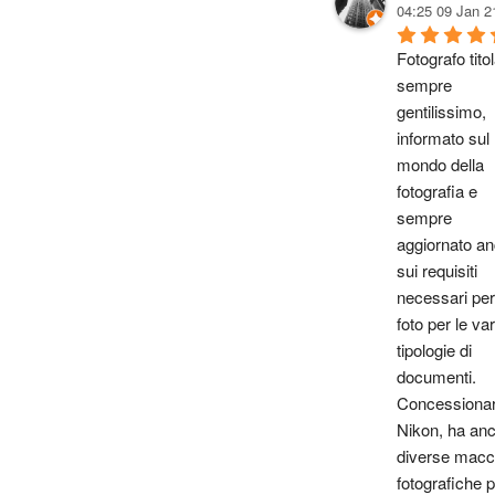
04:25 09 Jan 2
Fotografo titol
sempre 
gentilissimo, 
informato sul 
mondo della 
fotografia e 
sempre 
aggiornato an
sui requisiti 
necessari per 
foto per le vari
tipologie di 
documenti. 
Concessionari
Nikon, ha anc
diverse macch
fotografiche p