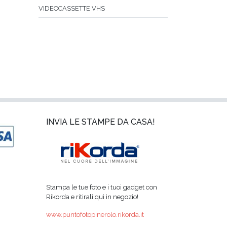
VIDEOCASSETTE VHS
INVIA LE STAMPE DA CASA!
Stampa le tue foto e i tuoi gadget con
Rikorda e ritirali qui in negozio!
www.puntofotopinerolo.rikorda.it