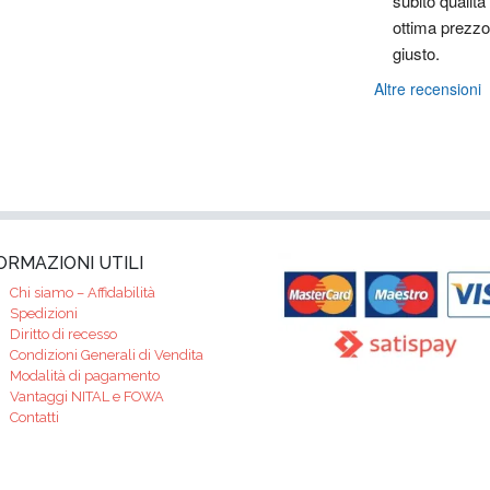
subito qualità 
ottima prezzo 
giusto.
Altre recensioni
ORMAZIONI UTILI
Chi siamo – Affidabilità
Spedizioni
Diritto di recesso
Condizioni Generali di Vendita
Modalità di pagamento
Vantaggi NITAL e FOWA
Contatti