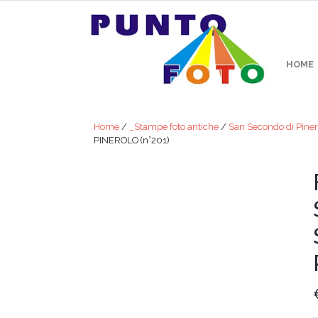
HOME
Home
/
_Stampe foto antiche
/
San Secondo di Piner
PINEROLO (n°201)