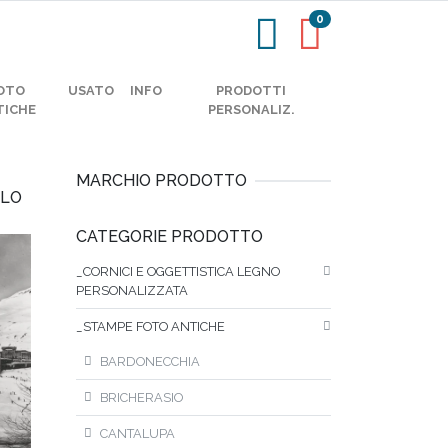
0
OTO
USATO
INFO
PRODOTTI
TICHE
PERSONALIZ.
MARCHIO PRODOTTO
OLO
CATEGORIE PRODOTTO
_CORNICI E OGGETTISTICA LEGNO
PERSONALIZZATA
_STAMPE FOTO ANTICHE
BARDONECCHIA
BRICHERASIO
CANTALUPA