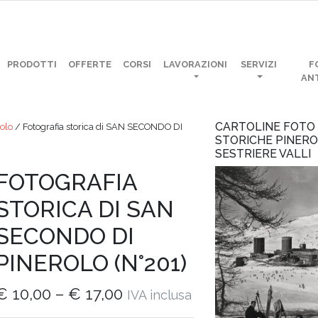
PRODOTTI
OFFERTE
CORSI
LAVORAZIONI
SERVIZI
F
AN
CARTOLINE FOTO
olo
/ Fotografia storica di SAN SECONDO DI
STORICHE PINER
SESTRIERE VALLI
FOTOGRAFIA
STORICA DI SAN
SECONDO DI
PINEROLO (N°201)
€
10,00
–
€
17,00
IVA inclusa