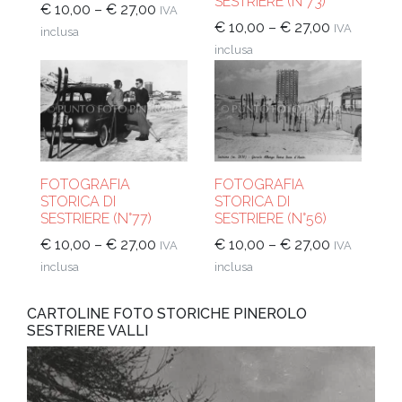
SESTRIERE (N°73)
€
10,00
–
€
27,00
IVA
€
10,00
–
€
27,00
IVA
inclusa
inclusa
FOTOGRAFIA
FOTOGRAFIA
STORICA DI
STORICA DI
SESTRIERE (N°77)
SESTRIERE (N°56)
€
10,00
–
€
27,00
€
10,00
–
€
27,00
IVA
IVA
inclusa
inclusa
CARTOLINE FOTO STORICHE PINEROLO
SESTRIERE VALLI