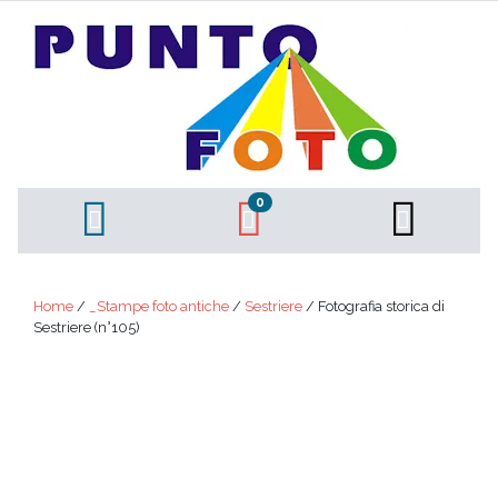
0
Home
/
_Stampe foto antiche
/
Sestriere
/ Fotografia storica di
Sestriere (n°105)