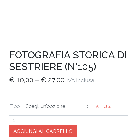
FOTOGRAFIA STORICA DI
SESTRIERE (N°105)
€
10,00
–
€
27,00
IVA inclusa
Tipo
Annulla
Quantità
AGGIUNGI AL CARRELLO