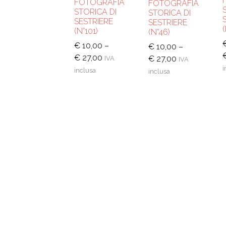
FOTOGRAFIA
FOTOGRAFIA
STORICA DI
STORICA DI
SESTRIERE
SESTRIERE
(N°101)
(N°46)
€
10,00
–
€
10,00
–
€
27,00
€
27,00
IVA
IVA
i
inclusa
inclusa