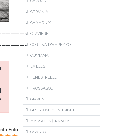
CAVOUR
CERVINIA
CHAMONIX
——————–
CLAVIÈRE
——————–
CORTINA D'AMPEZZO
CUMIANA
EXILLES
I
FENESTRELLE
FROSSASCO
I
I
GIAVENO
GRESSONEY-LA-TRINITÉ
MARSIGLIA (FRANCIA)
unto Foto
OSASCO