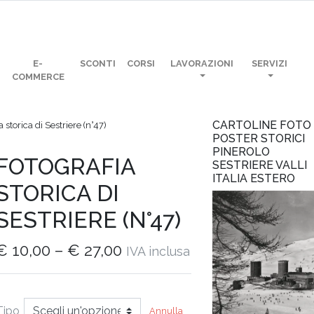
E-
SCONTI
CORSI
LAVORAZIONI
SERVIZI
COMMERCE
CARTOLINE FOTO
 storica di Sestriere (n°47)
POSTER STORICI
PINEROLO
FOTOGRAFIA
SESTRIERE VALLI
ITALIA ESTERO
STORICA DI
SESTRIERE (N°47)
€
10,00
–
€
27,00
IVA inclusa
Tipo
Annulla