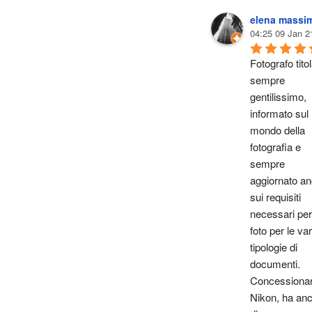
elena massi
04:25 09 Jan 2
Fotografo titol
sempre 
gentilissimo, 
informato sul 
mondo della 
fotografia e 
sempre 
aggiornato an
sui requisiti 
necessari per 
foto per le vari
tipologie di 
documenti. 
Concessionari
Nikon, ha anc