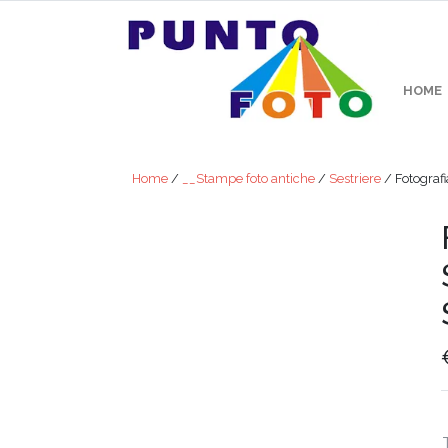
HOME
Home
/
__Stampe foto antiche
/
Sestriere
/ Fotografia