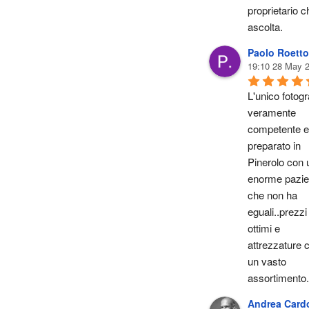
proprietario ch
ascolta.
Paolo Roetto
19:10 28 May 
L'unico fotogra
veramente 
competente e 
preparato in 
Pinerolo con u
enorme pazie
che non ha 
eguali..prezzi 
ottimi e 
attrezzature c
un vasto 
assortimento.
Andrea Card