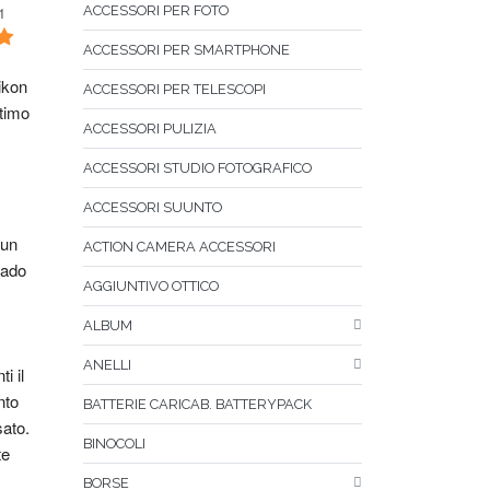
1
ACCESSORI PER FOTO
ACCESSORI PER SMARTPHONE
kon 
ACCESSORI PER TELESCOPI
timo 
ACCESSORI PULIZIA
ACCESSORI STUDIO FOTOGRAFICO
ACCESSORI SUUNTO
un 
ACTION CAMERA ACCESSORI
ado 
AGGIUNTIVO OTTICO
ALBUM
ANELLI
i il 
to 
BATTERIE CARICAB. BATTERYPACK
sato.
BINOCOLI
e 
BORSE