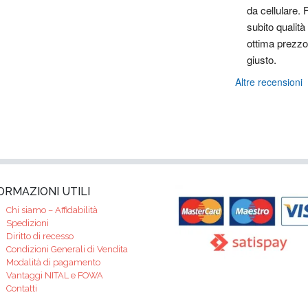
da cellulare. F
subito qualità 
ottima prezzo 
giusto.
Altre recensioni
ORMAZIONI UTILI
Chi siamo – Affidabilità
Spedizioni
Diritto di recesso
Condizioni Generali di Vendita
Modalità di pagamento
Vantaggi NITAL e FOWA
Contatti