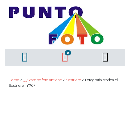
0
Home
/
__Stampe foto antiche
/
Sestriere
/ Fotografia storica di
Sestriere (n°76)