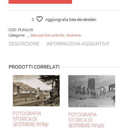
Aggiungi alla lista dei desideri
COD:
PUN076
Categorie:
__Stampe foto antiche
,
Sestriere
DESCRIZIONE
INFORMAZIONI AGGIUNTIVE
PRODOTTI CORRELATI
FOTOGRAFIA
FOTOGRAFIA
STORICA DI
STORICA DI
SESTRIERE (N°89)
SESTRIERE (N°56)