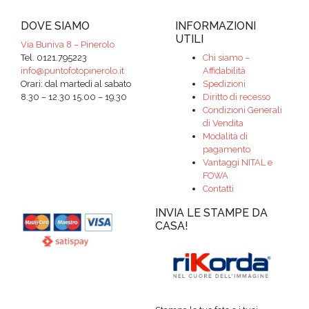
DOVE SIAMO
INFORMAZIONI
UTILI
Via Buniva 8 – Pinerolo
Tel. 0121.795223
Chi siamo –
info@puntofotopinerolo.it
Affidabilità
Orari: dal martedì al sabato
Spedizioni
8.30 – 12.30 15.00 – 19.30
Diritto di recesso
Condizioni Generali
di Vendita
Modalità di
pagamento
Vantaggi NITAL e
FOWA
Contatti
INVIA LE STAMPE DA
CASA!