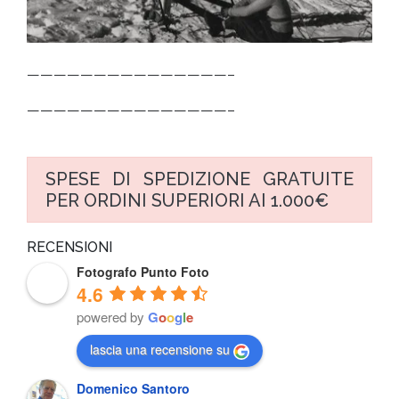
———————————————–
———————————————–
SPESE DI SPEDIZIONE GRATUITE
PER ORDINI SUPERIORI AI 1.000€
RECENSIONI
Fotografo Punto Foto
4.6
powered by
G
o
o
g
l
e
lascia una recensione su
Domenico Santoro