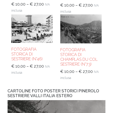
€
10,00
–
€
27,00
IVA
€
10,00
–
€
27,00
IVA
inclusa
inclusa
FOTOGRAFIA
FOTOGRAFIA
STORICA DI
STORICA DI
SESTRIERE (N°46)
CHAMPLAS DU COL
SESTRIERE (N°73)
€
10,00
–
€
27,00
IVA
€
10,00
–
€
27,00
IVA
inclusa
inclusa
CARTOLINE FOTO POSTER STORICI PINEROLO
SESTRIERE VALLI ITALIA ESTERO