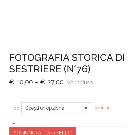
FOTOGRAFIA STORICA DI
SESTRIERE (N°76)
€
10,00
–
€
27,00
IVA inclusa
Tipo
Annulla
Quantità
AGGIUNGI AL CARRELLO