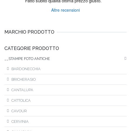
Fatto subito qualità ottima prezzo giusto.
Altre recensioni
MARCHIO PRODOTTO
CATEGORIE PRODOTTO
__STAMPE FOTO ANTICHE
BARDONECCHIA
BRICHERASIO
CANTALUPA
CATTOLICA
CAVOUR
CERVINIA