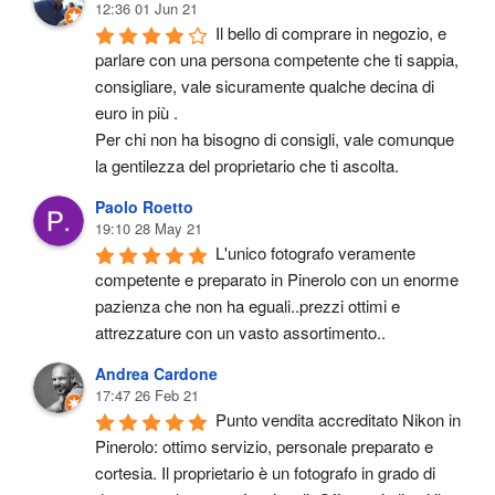
12:36 01 Jun 21
Il bello di comprare in negozio, e 
parlare con una persona competente che ti sappia, 
consigliare, vale sicuramente qualche decina di 
euro in più .
Per chi non ha bisogno di consigli, vale comunque 
la gentilezza del proprietario che ti ascolta.
Paolo Roetto
19:10 28 May 21
L'unico fotografo veramente 
competente e preparato in Pinerolo con un enorme 
pazienza che non ha eguali..prezzi ottimi e 
attrezzature con un vasto assortimento..
Andrea Cardone
17:47 26 Feb 21
Punto vendita accreditato Nikon in 
Pinerolo: ottimo servizio, personale preparato e 
cortesia. Il proprietario è un fotografo in grado di 