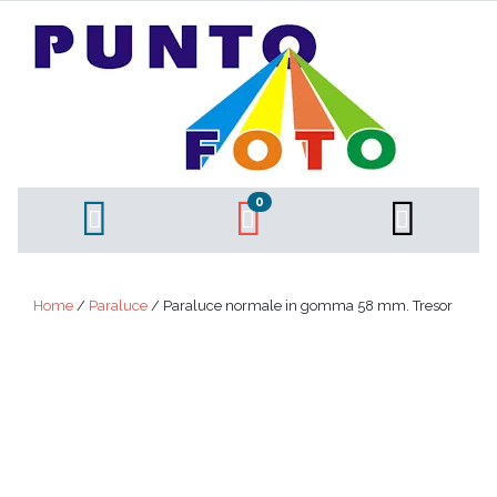
0
Home
/
Paraluce
/ Paraluce normale in gomma 58 mm. Tresor