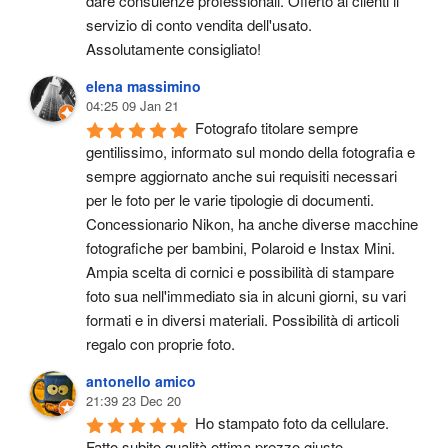
dare consulenze professionali. Offerto ai clienti il 
servizio di conto vendita dell'usato.
Assolutamente consigliato!
elena massimino
04:25 09 Jan 21
Fotografo titolare sempre 
gentilissimo, informato sul mondo della fotografia e 
sempre aggiornato anche sui requisiti necessari 
per le foto per le varie tipologie di documenti. 
Concessionario Nikon, ha anche diverse macchine 
fotografiche per bambini, Polaroid e Instax Mini. 
Ampia scelta di cornici e possibilità di stampare 
foto sua nell'immediato sia in alcuni giorni, su vari 
formati e in diversi materiali. Possibilità di articoli 
regalo con proprie foto.
antonello amico
21:39 23 Dec 20
Ho stampato foto da cellulare. 
Fatto subito qualità ottima prezzo giusto.