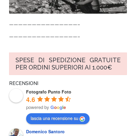
———————————————–
———————————————–
SPESE DI SPEDIZIONE GRATUITE
PER ORDINI SUPERIORI AI 1.000€
RECENSIONI
Fotografo Punto Foto
4.6
powered by
G
o
o
g
l
e
lascia una recensione su
Domenico Santoro