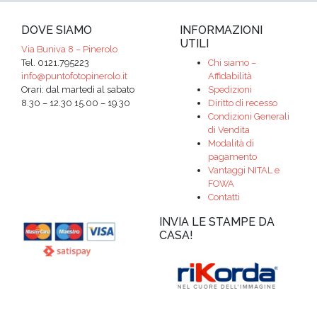
DOVE SIAMO
INFORMAZIONI
UTILI
Via Buniva 8 – Pinerolo
Tel. 0121.795223
Chi siamo –
info@puntofotopinerolo.it
Affidabilità
Orari: dal martedì al sabato
Spedizioni
8.30 – 12.30 15.00 – 19.30
Diritto di recesso
Condizioni Generali
di Vendita
Modalità di
pagamento
Vantaggi NITAL e
FOWA
Contatti
INVIA LE STAMPE DA
CASA!