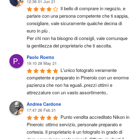
12:36 01 Jun 21
Il bello di comprare in negozio, e 
parlare con una persona competente che ti sappia, 
consigliare, vale sicuramente qualche decina di 
euro in più .
Per chi non ha bisogno di consigli, vale comunque 
la gentilezza del proprietario che ti ascolta.
Paolo Roetto
19:10 28 May 21
L'unico fotografo veramente 
competente e preparato in Pinerolo con un enorme 
pazienza che non ha eguali..prezzi ottimi e 
attrezzature con un vasto assortimento..
Andrea Cardone
17:47 26 Feb 21
Punto vendita accreditato Nikon in 
Pinerolo: ottimo servizio, personale preparato e 
cortesia. Il proprietario è un fotografo in grado di 