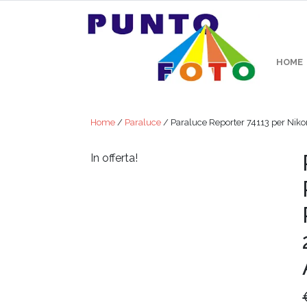
HOME
Home
/
Paraluce
/ Paraluce Reporter 74113 per Ni
In offerta!