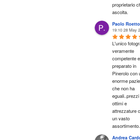
proprietario ch
ascolta.
Paolo Roetto
19:10 28 May 
L'unico fotogra
veramente 
competente e 
preparato in 
Pinerolo con u
enorme pazie
che non ha 
eguali..prezzi 
ottimi e 
attrezzature c
un vasto 
assortimento.
Andrea Card