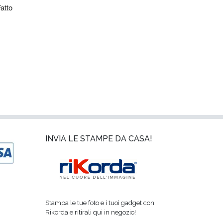
atto 
INVIA LE STAMPE DA CASA!
Stampa le tue foto e i tuoi gadget con
Rikorda e ritirali qui in negozio!