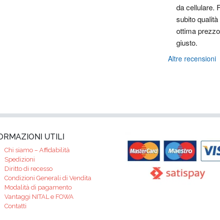
da cellulare. F
subito qualità 
ottima prezzo 
giusto.
Altre recensioni
ORMAZIONI UTILI
Chi siamo – Affidabilità
Spedizioni
Diritto di recesso
Condizioni Generali di Vendita
Modalità di pagamento
Vantaggi NITAL e FOWA
Contatti