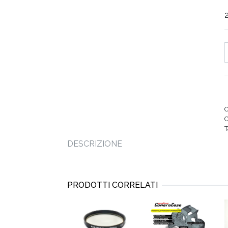
2
Quan
C
DESCRIZIONE
PRODOTTI CORRELATI