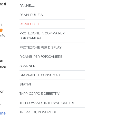
e ti 
PANNELLI
PANNI PULIZIA
21
PARALUCE
PROTEZIONE IN GOMMA PER
fo 
FOTOCAMERA
PROTEZIONE PER DISPLAY
RICAMBI PER FOTOCAMERE
n 
nza 
SCANNER
STAMPANTI E CONSUMABILI
STATIVI
on 
TAPPI CORPO E OBBIETTIVI
.
TELECOMANDI, INTERVALLOMETRI
TREPPIEDI, MONOPIEDI
one