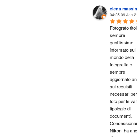
elena massi
04:25 09 Jan 2
Fotografo titol
sempre 
gentilissimo, 
informato sul 
mondo della 
fotografia e 
sempre 
aggiornato an
sui requisiti 
necessari per 
foto per le vari
tipologie di 
documenti. 
Concessionari
Nikon, ha anc