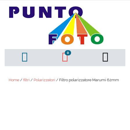
0
Home
/
filtri
/
Polarizzatori
/ Filtro polarizzatore Marumi 62mm