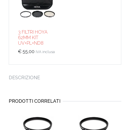
3 FILTRI HOYA
62MM KIT
UV+PL+ND8
€
55,00
IVA inclusa
DESCRIZIONE
PRODOTTI CORRELATI