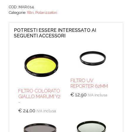
COD:
MAR014
Categorie:
filtri
,
Polarizzatori
POTRESTI ESSERE INTERESSATO AI
SEGUENTI ACCESSORI
FILTRO UV
REPORTER 62MM
FILTRO COLORATO
€
12,90
IVA inclusa
GIALLO MARUMI Y2
-
€
24,00
IVA inclusa