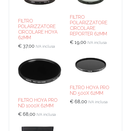
FILTRO
FILTRO
POLARIZZATORE
POLARIZZATORE
CIRCOLARE
CIRCOLARE HOYA
REPORTER 62MM
62MM
€
19,00
IVA inclusa
€
37,00
IVA inclusa
FILTRO HOYA PRO
ND 500X 62MM
FILTRO HOYA PRO
€
68,00
IVA inclusa
ND 1000X 62MM
€
68,00
IVA inclusa