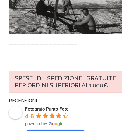
———————————————–
———————————————–
SPESE DI SPEDIZIONE GRATUITE
PER ORDINI SUPERIORI AI 1.000€
RECENSIONI
Fotografo Punto Foto
4.6
powered by
G
o
o
g
l
e