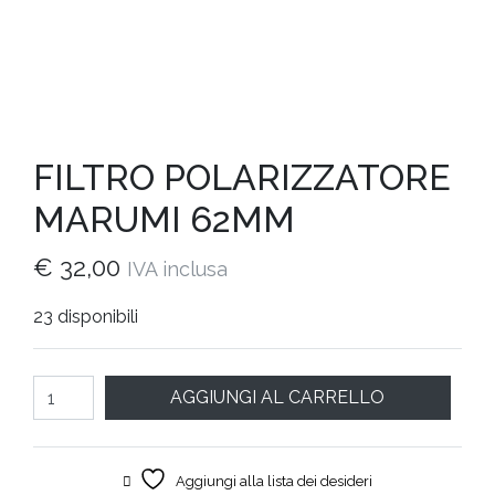
FILTRO POLARIZZATORE
MARUMI 62MM
€
32,00
IVA inclusa
23 disponibili
Quantità
AGGIUNGI AL CARRELLO
Aggiungi alla lista dei desideri