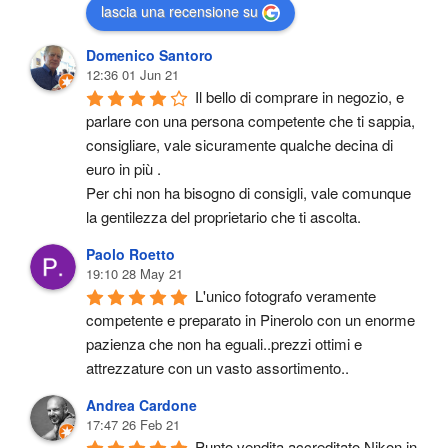
lascia una recensione su
Domenico Santoro
12:36 01 Jun 21
Il bello di comprare in negozio, e 
parlare con una persona competente che ti sappia, 
consigliare, vale sicuramente qualche decina di 
euro in più .
Per chi non ha bisogno di consigli, vale comunque 
la gentilezza del proprietario che ti ascolta.
Paolo Roetto
19:10 28 May 21
L'unico fotografo veramente 
competente e preparato in Pinerolo con un enorme 
pazienza che non ha eguali..prezzi ottimi e 
attrezzature con un vasto assortimento..
Andrea Cardone
17:47 26 Feb 21
Punto vendita accreditato Nikon in 