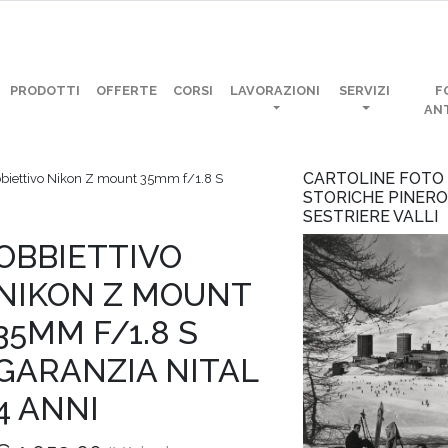
PRODOTTI
OFFERTE
CORSI
LAVORAZIONI
SERVIZI
F
AN
CARTOLINE FOTO
biettivo Nikon Z mount 35mm f/1.8 S
STORICHE PINER
SESTRIERE VALLI
OBBIETTIVO
NIKON Z MOUNT
35MM F/1.8 S
GARANZIA NITAL
4 ANNI