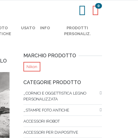
0
OTO
USATO
INFO
PRODOTTI
TICHE
PERSONALIZ.
MARCHIO PRODOTTO
OLO
Nikon
CATEGORIE PRODOTTO
_CORNICI E OGGETTISTICA LEGNO
PERSONALIZZATA
_STAMPE FOTO ANTICHE
ACCESSORI IROBOT
ACCESSORI PER DIAPOSITIVE