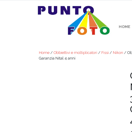
HOME
Home
/
Obbiettivi e moltiplicatori
/
Fissi
/
Nikon
/ Ob
Garanzia Nital 4 anni