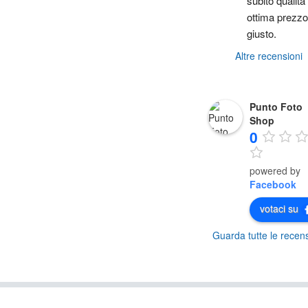
subito qualità 
ottima prezzo 
giusto.
Altre recensioni
Punto Foto
Shop
0
powered by
Facebook
votaci su
Guarda tutte le recens