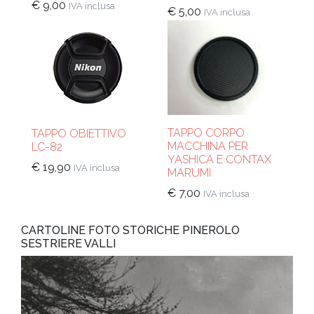
€
9,00
IVA inclusa
€
5,00
IVA inclusa
TAPPO CORPO
TAPPO OBIETTIVO
MACCHINA PER
LC-82
YASHICA E CONTAX
€
19,90
IVA inclusa
MARUMI
€
7,00
IVA inclusa
CARTOLINE FOTO STORICHE PINEROLO
SESTRIERE VALLI