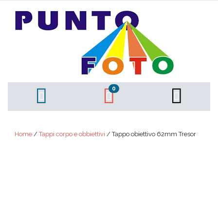
0
Home
/
Tappi corpo e obbiettivi
/ Tappo obiettivo 62mm Tresor