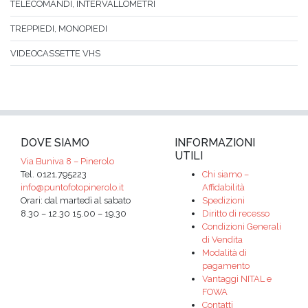
TELECOMANDI, INTERVALLOMETRI
TREPPIEDI, MONOPIEDI
VIDEOCASSETTE VHS
DOVE SIAMO
INFORMAZIONI
UTILI
Via Buniva 8 – Pinerolo
Tel. 0121.795223
Chi siamo –
info@puntofotopinerolo.it
Affidabilità
Orari: dal martedì al sabato
Spedizioni
8.30 – 12.30 15.00 – 19.30
Diritto di recesso
Condizioni Generali
di Vendita
Modalità di
pagamento
Vantaggi NITAL e
FOWA
Contatti