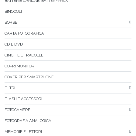
BATTERIE CARICAB. BATTERYPACK
BINOCOLI
BORSE
CARTA FOTOGRAFICA
CD E DVD
CINGHIE E TRACOLLE
COPRI MONITOR
COVER PER SMARTPHONE
FILTRI
FLASH E ACCESSORI
FOTOCAMERE
FOTOGRAFIA ANALOGICA
MEMORIE E LETTORI