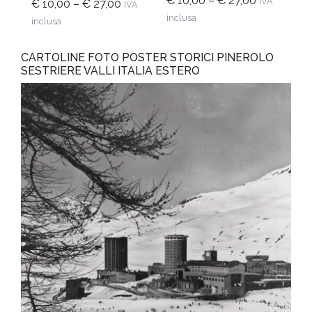
€
10,00
–
€
27,00
IVA
€
10,00
–
€
27,00
IVA
inclusa
inclusa
CARTOLINE FOTO POSTER STORICI PINEROLO
SESTRIERE VALLI ITALIA ESTERO