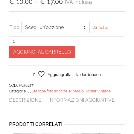
€
10,00
–
€
17,00
IVA inclusa
Tipo
Annulla
Quantità
AGGIUNGI AL CARRELLO
Aggiungi alla lista dei desideri
COD:
PUN147
Categorie:
__Stampe foto antiche
,
Pinerolo
,
Poster vintage
DESCRIZIONE
INFORMAZIONI AGGIUNTIVE
PRODOTTI CORRELATI