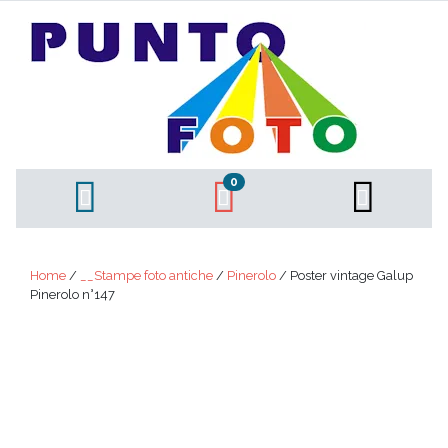
0
Home
/
__Stampe foto antiche
/
Pinerolo
/ Poster vintage Galup
Pinerolo n°147