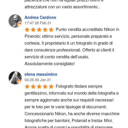
attrezzature con un vasto assortimento..
Andrea Cardone
17:47 26 Feb 21
Punto vendita accreditato Nikon in 
Pinerolo: ottimo servizio, personale preparato e 
cortesia. Il proprietario è un fotografo in grado di 
dare consulenze professionali. Offerto ai clienti il 
servizio di conto vendita dell'usato.
Assolutamente consigliato!
elena massimino
04:25 09 Jan 21
Fotografo titolare sempre 
gentilissimo, informato sul mondo della fotografia e 
sempre aggiornato anche sui requisiti necessari 
per le foto per le varie tipologie di documenti. 
Concessionario Nikon, ha anche diverse macchine 
fotografiche per bambini, Polaroid e Instax Mini. 
Ampia scelta di cornici e possibilità di stampare 