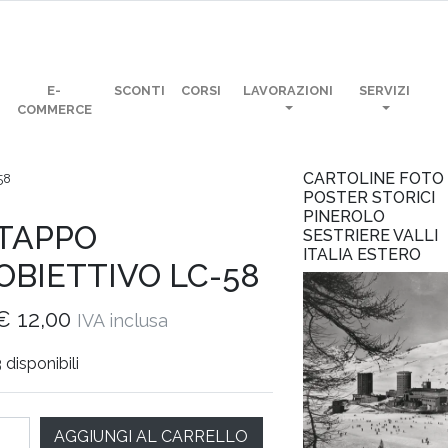
E-
SCONTI
CORSI
LAVORAZIONI
SERVIZI
COMMERCE
CARTOLINE FOTO
58
POSTER STORICI
PINEROLO
TAPPO
SESTRIERE VALLI
ITALIA ESTERO
OBIETTIVO LC-58
€
12,00
IVA inclusa
 disponibili
tità
AGGIUNGI AL CARRELLO