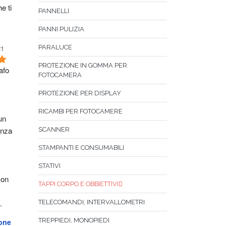
e ti 
PANNELLI
PANNI PULIZIA
21
PARALUCE
PROTEZIONE IN GOMMA PER
fo 
FOTOCAMERA
PROTEZIONE PER DISPLAY
RICAMBI PER FOTOCAMERE
n 
nza 
SCANNER
STAMPANTI E CONSUMABILI
STATIVI
on 
TAPPI CORPO E OBBIETTIVI
.
TELECOMANDI, INTERVALLOMETRI
TREPPIEDI, MONOPIEDI
one