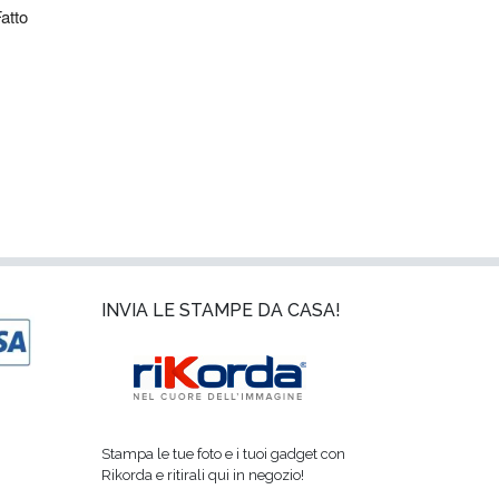
atto 
INVIA LE STAMPE DA CASA!
Stampa le tue foto e i tuoi gadget con
Rikorda e ritirali qui in negozio!