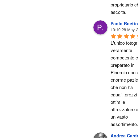
proprietario ch
ascolta.
Paolo Roetto
19:10 28 May 
L'unico fotogra
veramente 
competente e 
preparato in 
Pinerolo con u
enorme pazie
che non ha 
eguali..prezzi 
ottimi e 
attrezzature c
un vasto 
assortimento.
Andrea Card