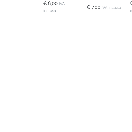
€
8,00
IVA
€
7,00
IVA inclusa
i
inclusa