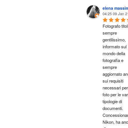
elena massi
04:25 09 Jan 2
Fotografo titol
sempre 
gentilissimo, 
informato sul 
mondo della 
fotografia e 
sempre 
aggiornato an
sui requisiti 
necessari per 
foto per le vari
tipologie di 
documenti. 
Concessionari
Nikon, ha anc