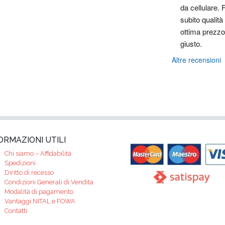
da cellulare. F
subito qualità 
ottima prezzo 
giusto.
Altre recensioni
ORMAZIONI UTILI
Chi siamo – Affidabilità
Spedizioni
Diritto di recesso
Condizioni Generali di Vendita
Modalità di pagamento
Vantaggi NITAL e FOWA
Contatti