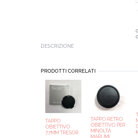
C
DESCRIZIONE
PRODOTTI CORRELATI
TAPPO RETRO
TAPPO
OBIETTIVO PER
OBIETTIVO
MINOLTA
77MM TRESOR
MARUMI